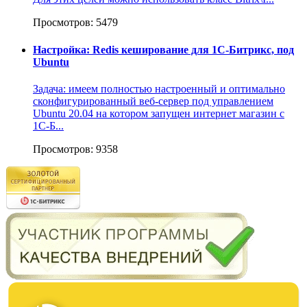
Просмотров: 5479
Настройка: Redis кеширование для 1С-Битрикс, под
Ubuntu
Задача: имеем полностью настроенный и оптимально
сконфигурированный веб-сервер под управлением
Ubuntu 20.04 на котором запущен интернет магазин c
1С-Б...
Просмотров: 9358