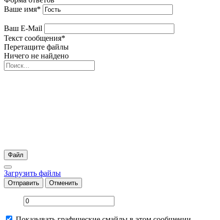
Ваше имя
*
Ваш E-Mail
Текст сообщения
*
Перетащите файлы
Ничего не найдено
Файл
Загрузить файлы
Отправить
Отменить
Показывать графические смайлы в этом сообщении