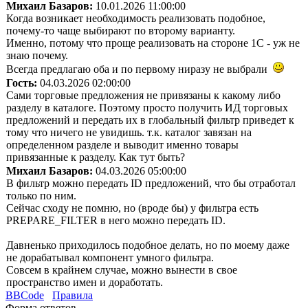
Михаил Базаров:
10.01.2026 11:00:00
Когда возникает необходимость реализовать подобное,
почему-то чаще выбирают по второму варианту.
Именно, потому что проще реализовать на стороне 1С - уж не
знаю почему.
Всегда предлагаю оба и по первому ниразу не выбрали
Гость:
04.03.2026 02:00:00
Сами торговые предложения не привязаны к какому либо
разделу в каталоге. Поэтому просто получить ИД торговых
предложений и передать их в глобальный фильтр приведет к
тому что ничего не увидишь. т.к. каталог завязан на
определенном разделе и выводит именно товары
привязанные к разделу. Как тут быть?
Михаил Базаров:
04.03.2026 05:00:00
В фильтр можно передать ID предложений, что бы отработал
только по ним.
Сейчас сходу не помню, но (вроде бы) у фильтра есть
PREPARE_FILTER в него можно передать ID.
Давненько приходилось подобное делать, но по моему даже
не дорабатывал компонент умного фильтра.
Совсем в крайнем случае, можно вынести в свое
пространство имен и доработать.
BBCode
Правила
Форма ответов