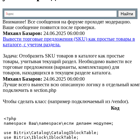
Внимание!
Все сообщения на форуме проходят модерацию.
Ваше сообщение появится после проверки.
Михаил Базаров:
24.06.2025 06:00:00
Вывести торговые предложения (SKU) как простые товары в
каталоге, с учетом раздела.
Задача: Отобразить SKU товаров в каталоге как простые
товары, учитывая текущий раздел. Необходимо вывести все
торговые предложения (варианты, комплектации) для
товаров, находящихся в текущем разделе каталога.
Михаил Базаров:
24.06.2025 06:00:00
Лучше всего вынести всю описанную логику в отдельный комп
подключить в section.php
Чтобы сделать класс (например подключаемый из /vendor).
Код
<?php

namespace Ваш\namespace\если делаем модулем;

use Bitrix\Catalog\CatalogIblockTable;

use Bitrix\Iblock\IblockTable;
