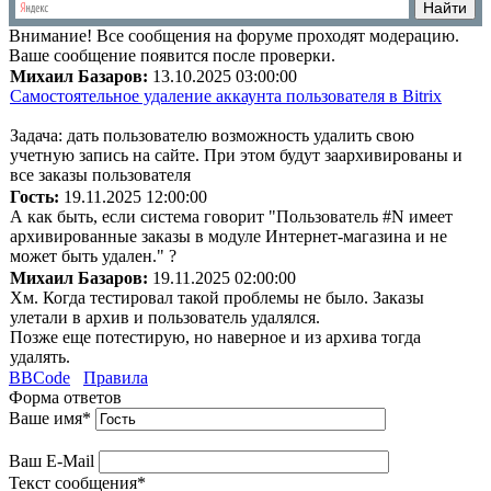
Внимание!
Все сообщения на форуме проходят модерацию.
Ваше сообщение появится после проверки.
Михаил Базаров:
13.10.2025 03:00:00
Самостоятельное удаление аккаунта пользователя в Bitrix
Задача: дать пользователю возможность удалить свою
учетную запись на сайте. При этом будут заархивированы и
все заказы пользователя
Гость:
19.11.2025 12:00:00
А как быть, если система говорит "Пользователь #N имеет
архивированные заказы в модуле Интернет-магазина и не
может быть удален." ?
Михаил Базаров:
19.11.2025 02:00:00
Хм. Когда тестировал такой проблемы не было. Заказы
улетали в архив и пользователь удалялся.
Позже еще потестирую, но наверное и из архива тогда
удалять.
BBCode
Правила
Форма ответов
Ваше имя
*
Ваш E-Mail
Текст сообщения
*