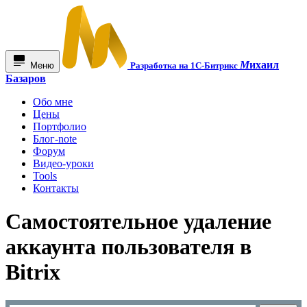
М
ихаил
Меню
Разработка на 1С-Битрикс
Базаров
Обо мне
Цены
Портфолио
Блог-note
Форум
Видео-уроки
Tools
Контакты
Самостоятельное удаление
аккаунта пользователя в
Bitrix