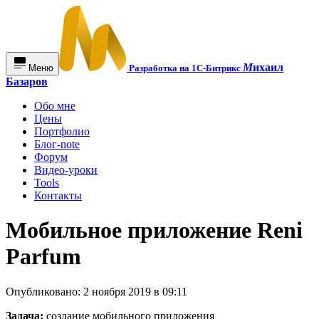
М
ихаил
Меню
Разработка на 1С-Битрикс
Базаров
Обо мне
Цены
Портфолио
Блог-note
Форум
Видео-уроки
Tools
Контакты
Мобильное приложение Reni
Parfum
Опубликовано: 2 ноября 2019 в 09:11
Задача:
создание мобильного приложения