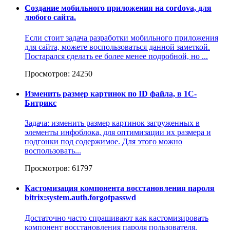
Создание мобильного приложения на cordova, для
любого сайта.
Если стоит задача разработки мобильного приложения
для сайта, можете воспользоваться данной заметкой.
Постарался сделать ее более менее подробной, но ...
Просмотров: 24250
Изменить размер картинок по ID файла, в 1C-
Битрикс
Задача: изменить размер картинок загруженных в
элементы инфоблока, для оптимизации их размера и
подгонки под содержимое. Для этого можно
воспользовать...
Просмотров: 61797
Кастомизация компонента восстановления пароля
bitrix:system.auth.forgotpasswd
Достаточно часто спрашивают как кастомизировать
компонент восстановления пароля пользователя.