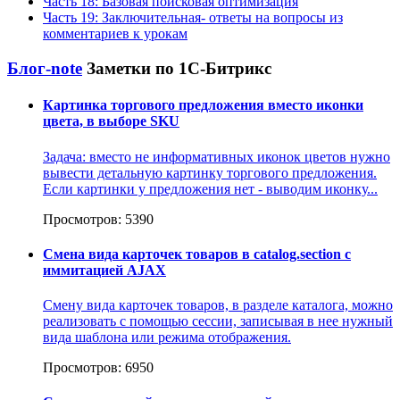
Часть 18: Базовая поисковая оптимизация
Часть 19: Заключительная- ответы на вопросы из
комментариев к урокам
Блог-note
Заметки по 1С-Битрикс
Картинка торгового предложения вместо иконки
цвета, в выборе SKU
Задача: вместо не информативных иконок цветов нужно
вывести детальную картинку торгового предложения.
Если картинки у предложения нет - выводим иконку...
Просмотров: 5390
Смена вида карточек товаров в catalog.section с
иммитацией AJAX
Смену вида карточек товаров, в разделе каталога, можно
реализовать с помощью сессии, записывая в нее нужный
вида шаблона или режима отображения.
Просмотров: 6950