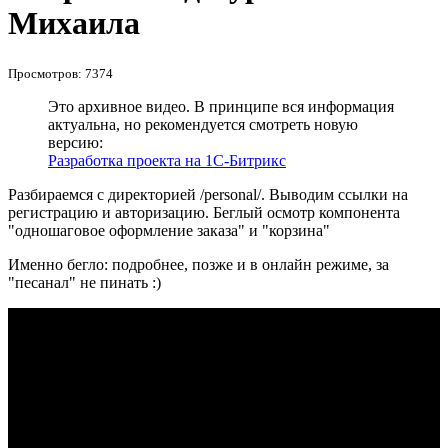
Михаила
Просмотров: 7374
Это архивное видео. В принципе вся информация
актуальна, но рекомендуется смотреть новую
версию:
Разработка проекта на 1С-Битрикс
Разбираемся с директорией /personal/. Выводим ссылки на
регистрацию и авторизацию. Беглый осмотр компонента
"одношаговое оформление заказа" и "корзина"
Именно бегло: подробнее, позже и в онлайн режиме, за
"песанал" не пинать :)