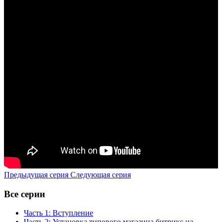
Предыдущая серия
Следующая серия
Все серии
Часть 1: Вступление
Часть 2: Установка типового магазина битрикс на