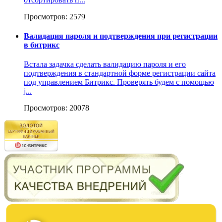
Просмотров: 2579
Валидация пароля и подтверждения при регистрации
в битрикс
Встала задачка сделать валидацию пароля и его
подтверждения в стандартной форме регистрации сайта
под управлением Битрикс. Проверять будем с помощью
j...
Просмотров: 20078