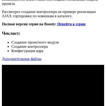
проекта.
Рассмотрел создание контроллера на примере реализации
AJAX сортировки по новинкам в каталоге.
Полная версия серии на Boosty:
Перейти к серии
Чеклист:
Создание проектного модуля
Создание контроллера
Конфигурация ядра
Дополнительные файлы