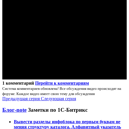
1 комментарий
Перейти к комментариям
Система комментариев обновлена! Все обсуждения видео происходят на
форуме. Каждое видео имеет свою тему для обсуждения
Предыдущая серия
Следующая серия
Блог-note
Заметки по 1С-Битрикс
Вывести разделы инфоблока по первым буквам не
меняя структуру каталога. Алфавитный указатель