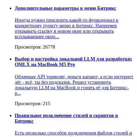
Дополнительные параметры в меню Битрикс
Иногда нужно присвоить какой-то функционал к
конкретному пункту меню в битрикс. Например
открывать ссылку в новом окне или открывать
всплывающее окно...
Просмотров: 26778
Выбор и настройка локальной LLM для разработки:
OMLX на MacBook M5 Pro
Облачные API тормозят, деньги капают, а если интернет
лёг - всё, ты без подсказок. Решил установить
локальную LLM на MacBook и гонять её для Битрикс-
р...
Просмотров: 215
Правильное подключение стилей и скриптов в
Битрикс
Есть несколько способов подключения файлов стилей и