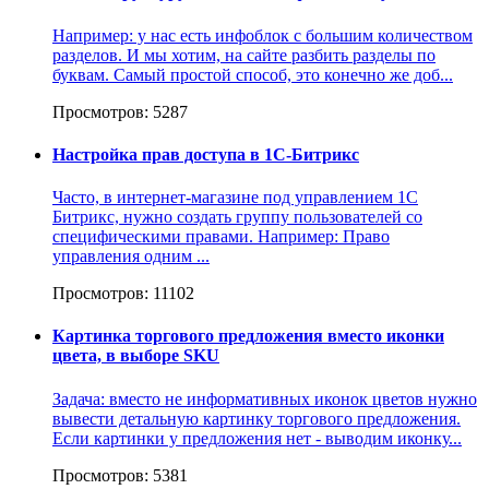
Например: у нас есть инфоблок с большим количеством
разделов. И мы хотим, на сайте разбить разделы по
буквам. Самый простой способ, это конечно же доб...
Просмотров: 5287
Настройка прав доступа в 1С-Битрикс
Часто, в интернет-магазине под управлением 1С
Битрикс, нужно создать группу пользователей со
специфическими правами. Например: Право
управления одним ...
Просмотров: 11102
Картинка торгового предложения вместо иконки
цвета, в выборе SKU
Задача: вместо не информативных иконок цветов нужно
вывести детальную картинку торгового предложения.
Если картинки у предложения нет - выводим иконку...
Просмотров: 5381