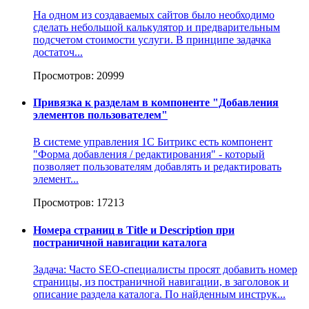
На одном из создаваемых сайтов было необходимо
сделать небольшой калькулятор и предварительным
подсчетом стоимости услуги. В принципе задачка
достаточ...
Просмотров: 20999
Привязка к разделам в компоненте "Добавления
элементов пользователем"
В системе управления 1С Битрикс есть компонент
"Форма добавления / редактирования" - который
позволяет пользователям добавлять и редактировать
элемент...
Просмотров: 17213
Номера страниц в Title и Description при
постраничной навигации каталога
Задача: Часто SEO-специалисты просят добавить номер
страницы, из постраничной навигации, в заголовок и
описание раздела каталога. По найденным инструк...