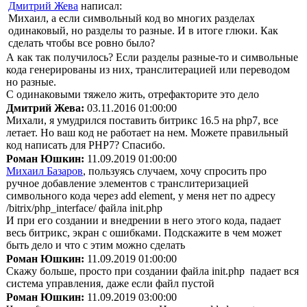
Дмитрий Жева
написал:
Михаил, а если символьный код во многих разделах
одинаковый, но разделы то разные. И в итоге глюки. Как
сделать чтобы все ровно было?
А как так получилось? Если разделы разные-то и символьные
кода генерированы из них, транслитерацией или переводом
но разные.
С одинаковыми тяжело жить, отрефакторите это дело
Дмитрий Жева:
03.11.2016 01:00:00
Михали, я умудрился поставить битрикс 16.5 на php7, все
летает. Но ваш код не работает на нем. Можете правильный
код написать для PHP7? Спасибо.
Роман Юшкин:
11.09.2019 01:00:00
Михаил Базаров
, пользуясь случаем, хочу спросить про
ручное добавление элементов с транслитеризацией
символьного кода через add element, у меня нет по адресу
/bitrix/php_interface/ файла init.php
И при его создании и внедрении в него этого кода, падает
весь битрикс, экран с ошибками. Подскажите в чем может
быть дело и что с этим можно сделать
Роман Юшкин:
11.09.2019 01:00:00
Скажу больше, просто при создании файла init.php падает вся
система управления, даже если файл пустой
Роман Юшкин:
11.09.2019 03:00:00