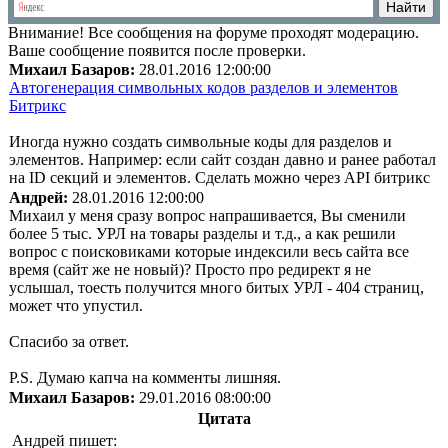
Внимание!
Все сообщения на форуме проходят модерацию.
Ваше сообщение появится после проверки.
Михаил Базаров:
28.01.2016 12:00:00
Автогенерация символьных кодов разделов и элементов
Битрикс
Иногда нужно создать символьные коды для разделов и
элементов. Например: если сайт создан давно и ранее работал
на ID секций и элементов. Сделать можно через API битрикс
Андрей:
28.01.2016 12:00:00
Михаил у меня сразу вопрос напрашивается, Вы сменили
более 5 тыс. УРЛ на товары разделы и т.д., а как решили
вопрос с поисковиками которые индексили весь сайта все
время (сайт же не новый)? Просто про редирект я не
услышал, тоесть получится много битых УРЛ - 404 страниц,
может что упустил.
Спасибо за ответ.
P.S. Думаю капча на комменты лишняя.
Михаил Базаров:
29.01.2016 08:00:00
Цитата
Андрей пишет: