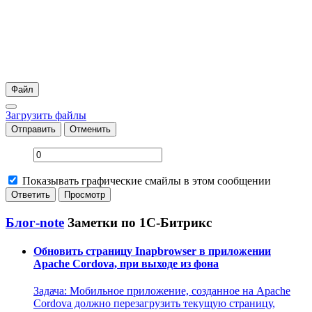
Файл
Загрузить файлы
Отправить
Отменить
Показывать графические смайлы в этом сообщении
Блог-note
Заметки по 1С-Битрикс
Обновить страницу Inapbrowser в приложении
Apache Cordova, при выходе из фона
Задача: Мобильное приложение, созданное на Apache
Cordova должно перезагрузить текущую страницу,