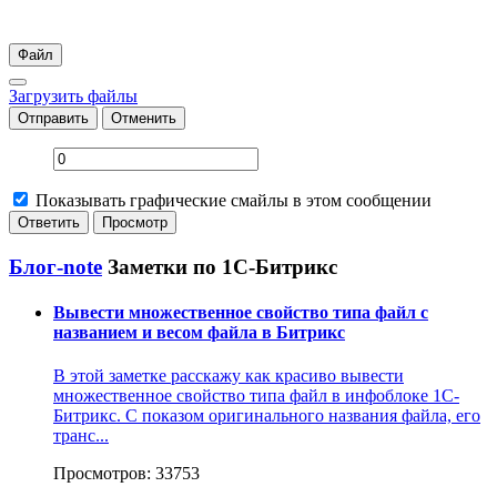
Файл
Загрузить файлы
Отправить
Отменить
Показывать графические смайлы в этом сообщении
Блог-note
Заметки по 1С-Битрикс
Вывести множественное свойство типа файл с
названием и весом файла в Битрикс
В этой заметке расскажу как красиво вывести
множественное свойство типа файл в инфоблоке 1С-
Битрикс. С показом оригинального названия файла, его
транс...
Просмотров: 33753