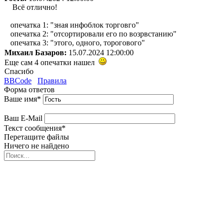
Всё отлично!
опечатка 1: "зная инфоблок торговго"
опечатка 2: "отсортировали его по возрвстанию"
опечатка 3: "этого, одного, торогового"
Михаил Базаров:
15.07.2024 12:00:00
Еще сам 4 опечатки нашел
Спасибо
BBCode
Правила
Форма ответов
Ваше имя
*
Ваш E-Mail
Текст сообщения
*
Перетащите файлы
Ничего не найдено