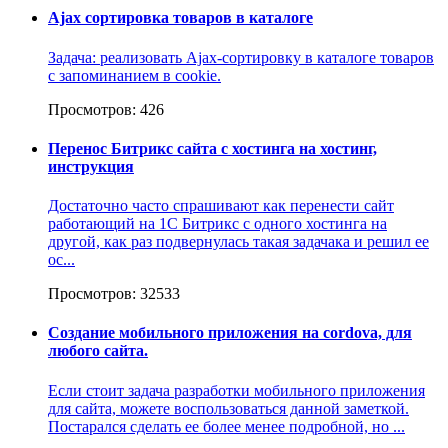
Ajax сортировка товаров в каталоге
Задача: реализовать Ajax-сортировку в каталоге товаров
с запоминанием в cookie.
Просмотров: 426
Перенос Битрикс сайта с хостинга на хостинг,
инструкция
Достаточно часто спрашивают как перенести сайт
работающий на 1С Битрикс с одного хостинга на
другой, как раз подвернулась такая задачака и решил ее
ос...
Просмотров: 32533
Создание мобильного приложения на cordova, для
любого сайта.
Если стоит задача разработки мобильного приложения
для сайта, можете воспользоваться данной заметкой.
Постарался сделать ее более менее подробной, но ...