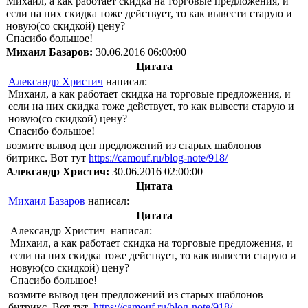
Михаил, а как работает скидка на торговые предложения, и
если на них скидка тоже действует, то как вывести старую и
новую(со скидкой) цену?
Спасибо большое!
Михаил Базаров:
30.06.2016 06:00:00
Цитата
Александр Христич
написал:
Михаил, а как работает скидка на торговые предложения, и
если на них скидка тоже действует, то как вывести старую и
новую(со скидкой) цену?
Спасибо большое!
возмите вывод цен предложений из старых шаблонов
битрикс. Вот тут
https://camouf.ru/blog-note/918/
Александр Христич:
30.06.2016 02:00:00
Цитата
Михаил Базаров
написал:
Цитата
Александр Христич написал:
Михаил, а как работает скидка на торговые предложения, и
если на них скидка тоже действует, то как вывести старую и
новую(со скидкой) цену?
Спасибо большое!
возмите вывод цен предложений из старых шаблонов
битрикс. Вот тут
https://camouf.ru/blog-note/918/