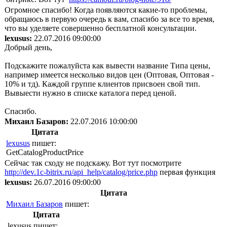
Огромное спасибо! Когда появляются какие-то проблемы,
обращаюсь в первую очередь к вам, спасибо за все то время,
что вы уделяете совершенно бесплатной консультации.
lexusus:
22.07.2016 09:00:00
Добрый день,
Подскажите пожалуйста как вывести название Типа цены,
например имеется несколько видов цен (Оптовая, Оптовая -
10% и тд). Каждой группе клиентов присвоен свой тип.
Вывыести нужно в списке каталога перед ценой.
Спасибо.
Михаил Базаров:
22.07.2016 10:00:00
Цитата
lexusus
пишет:
GetCatalogProductPrice
Сейчас так сходу не подскажу. Вот тут посмотрите
http://dev.1c-bitrix.ru/api_help/catalog/price.php
первая функция
lexusus:
26.07.2016 09:00:00
Цитата
Михаил Базаров
пишет:
Цитата
lexusus пишет: