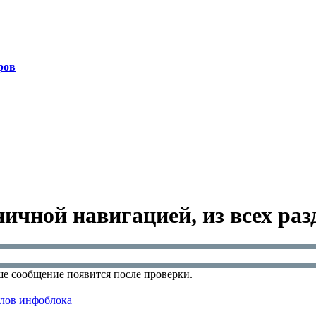
ров
ничной навигацией, из всех ра
е сообщение появится после проверки.
елов инфоблока