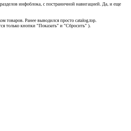
 разделов инфоблока, с постраничной навигацией. Да, и еще
м товаров. Ранее выводился просто catalog.top.
дятся только кнопки "Показать" и "Сбросить" ).