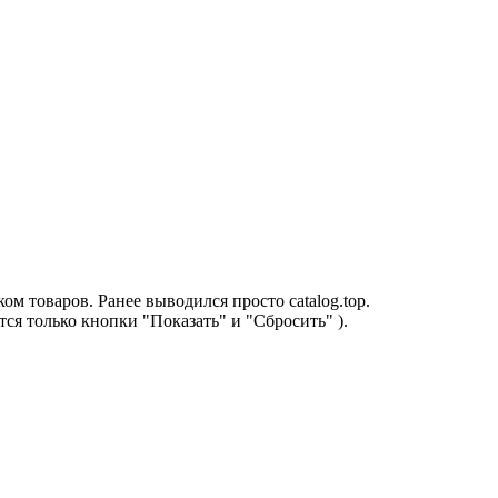
м товаров. Ранее выводился просто catalog.top.
одятся только кнопки "Показать" и "Сбросить" ).