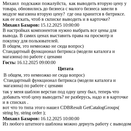
Михаил подскажи пожалуйста, как выводить вторую цену у
товара, обновились до бизнеса с малого бизнеса завели в
модуле магазина вторую цену? где она хранится в битриксе.
как ее искать, чтоб в скписке выводить и в карточке?
Михаил Базаров:
15.12.2025 10:00:00
В настройках компонентов нужно выбрать все цены для
вывода. В самих ценах выставить права на просмотр и
покупку для пользователей.
В общем, это немножко не сюда вопрос)
Стандартный функционал битрикса (модели каталога и
магазина) по работе с ценами
Гость:
16.12.2025 09:00:00
Цитата
В общем, это немножко не сюда вопрос)
Стандартный функционал битрикса (модели каталога и
магазина) по работе с ценами
так у меня шаблон верстан под одну цену был, теперь что
добавать чтоб цену выводить? не разберусь, надо и в карточке
и в списках .
вот что то типа этого нашел CDBResult GetCatalogGroups(
string by, string order );
Михаил Базаров:
16.12.2025 10:00:00
Из любого штатного шаблона можно дернуть работу с выводом 