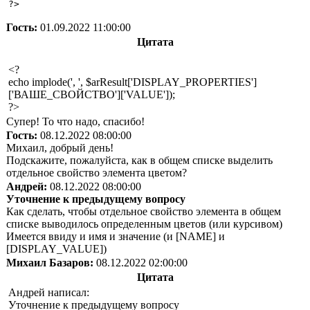
Гость:
01.09.2022 11:00:00
Цитата
<?
echo implode(', ', $arResult['DISPLAY_PROPERTIES']
['ВАШЕ_СВОЙСТВО']['VALUE']);
?>
Супер! То что надо, спасибо!
Гость:
08.12.2022 08:00:00
Михаил, добрый день!
Подскажите, пожалуйста, как в общем списке выделить
отдельное свойство элемента цветом?
Андрей:
08.12.2022 08:00:00
Уточнение к предыдущему вопросу
Как сделать, чтобы отдельное свойство элемента в общем
списке выводилось определенным цветов (или курсивом)
Имеется ввиду и имя и значение (и [NAME] и
[DISPLAY_VALUE])
Михаил Базаров:
08.12.2022 02:00:00
Цитата
Андрей написал:
Уточнение к предыдущему вопросу