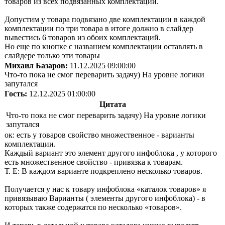
товаров из всех подвязанных комплектаций.
Допустим у товара подвязано две комплектации в каждой
комплектации по три товара в итоге должно в слайдер
вывестись 6 товаров из обоих комплектаций.
Но еще по кнопке с названием комплектации оставлять в
слайдере только эти товары
Михаил Базаров:
11.12.2025 09:00:00
Что-то пока не смог переварить задачу) На уровне логики
запутался
Гость:
12.12.2025 01:00:00
Цитата
Что-то пока не смог переварить задачу) На уровне логики
запутался
ок: есть у товаров свойство множественное - варианты
комплектации.
Каждый вариант это элемент другого инфоблока , у которого
есть множественное свойство - привязка к товарам.
Т. Е: В каждом варианте подкреплено несколько товаров.
Получается у нас к товару инфоблока «каталок товаров» я
привязываю Варианты ( элементы другого инфоблока) - в
которых также содержатся по несколько «товаров».