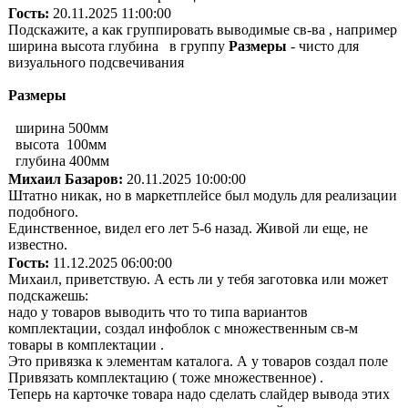
Гость:
20.11.2025 11:00:00
Подскажите, а как группировать выводимые св-ва , например
ширина высота глубина в группу
Размеры
- чисто для
визуального подсвечивания
Размеры
ширина 500мм
высота 100мм
глубина 400мм
Михаил Базаров:
20.11.2025 10:00:00
Штатно никак, но в маркетплейсе был модуль для реализации
подобного.
Единственное, видел его лет 5-6 назад. Живой ли еще, не
известно.
Гость:
11.12.2025 06:00:00
Михаил, приветствую. А есть ли у тебя заготовка или может
подскажешь:
надо у товаров выводить что то типа вариантов
комплектации, создал инфоблок с множественным св-м
товары в комплектации .
Это привязка к элементам каталога. А у товаров создал поле
Привязать комплектацию ( тоже множественное) .
Теперь на карточке товара надо сделать слайдер вывода этих