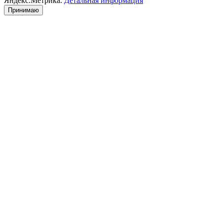
Яндекс.Метрика.
Детальная информация
Принимаю