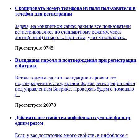
Скопировать номер телефона из поля пользователя в
телефон для регистрации
Задача, на конкретном сайте: раньше все пользователи
регистрировались по стандартному режиму, через
логин(e-mail) и пароль. При этом, у всех пользоват...
Просмотров: 9745
Валидация пароля и подтверждения при регистрации
в битрикс
Встала задачка сделать валидацию пароля и его
подтверждения в стандартной форме регистрации сайта
под управлением Битрикс. Проверять будем с помощью
j...
Просмотров: 20078
Добавить все свойства инфоблока в умный фильтр
одним разом
Если у вас достаточно много свойств, в инфоблоке с