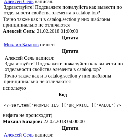
Алексей Сель
написал:
Здравствуйте! Подскажите пожалуйста как вывести по
отдельности свойства элемента в catalog.top?
Точно также как и в catalog.section у них шаблоны
принципиально не отличаются
Алексей Сель:
21.02.2018 01:00:00
Цитата
Михаил Базаров
пишет:
Цитата
Алексей Сель написал:
Здравствуйте! Подскажите пожалуйста как вывести по
отдельности свойства элемента в catalog.top?
Точно также как и в catalog.section у них шаблоны
принципиально не отличаются
использую
Код
<?=$arItem['PROPERTIES']['BR_PRICE']['VALUE']?>
нефига не происходит(
Михаил Базаров:
22.02.2018 04:00:00
Цитата
Алексей Сель
написал: