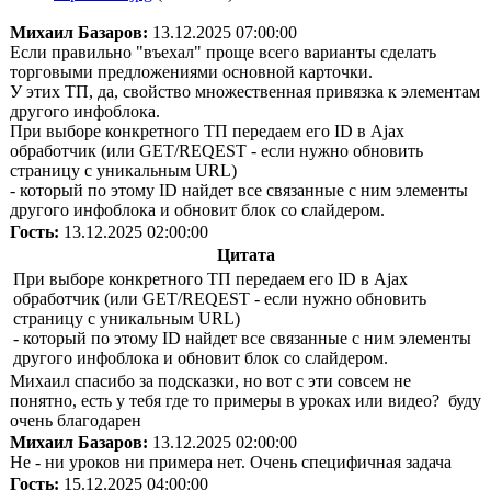
Михаил Базаров:
13.12.2025 07:00:00
Если правильно "въехал" проще всего варианты сделать
торговыми предложениями основной карточки.
У этих ТП, да, свойство множественная привязка к элементам
другого инфоблока.
При выборе конкретного ТП передаем его ID в Ajax
обработчик (или GET/REQEST - если нужно обновить
страницу с уникальным URL)
- который по этому ID найдет все связанные с ним элементы
другого инфоблока и обновит блок со слайдером.
Гость:
13.12.2025 02:00:00
Цитата
При выборе конкретного ТП передаем его ID в Ajax
обработчик (или GET/REQEST - если нужно обновить
страницу с уникальным URL)
- который по этому ID найдет все связанные с ним элементы
другого инфоблока и обновит блок со слайдером.
Михаил спасибо за подсказки, но вот с эти совсем не
понятно, есть у тебя где то примеры в уроках или видео? буду
очень благодарен
Михаил Базаров:
13.12.2025 02:00:00
Не - ни уроков ни примера нет. Очень специфичная задача
Гость:
15.12.2025 04:00:00