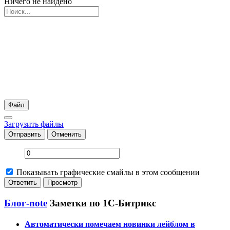
Ничего не найдено
Файл
Загрузить файлы
Отправить
Отменить
Показывать графические смайлы в этом сообщении
Блог-note
Заметки по 1С-Битрикс
Автоматически помечаем новинки лейблом в