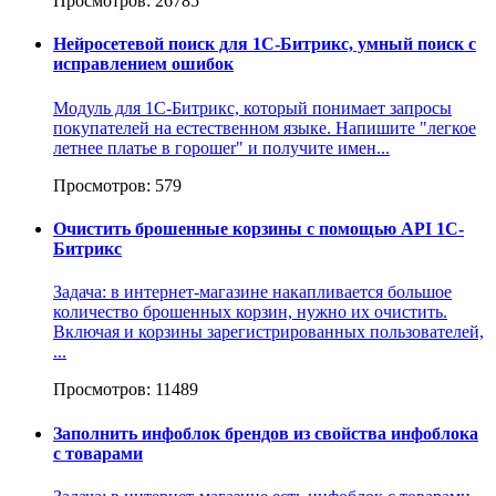
Просмотров: 26785
Нейросетевой поиск для 1С-Битрикс, умный поиск с
исправлением ошибок
Модуль для 1С-Битрикс, который понимает запросы
покупателей на естественном языке. Напишите "легкое
летнее платье в горошеr" и получите имен...
Просмотров: 579
Очистить брошенные корзины с помощью API 1С-
Битрикс
Задача: в интернет-магазине накапливается большое
количество брошенных корзин, нужно их очистить.
Включая и корзины зарегистрированных пользователей,
...
Просмотров: 11489
Заполнить инфоблок брендов из свойства инфоблока
с товарами