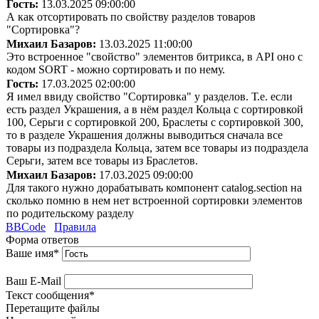
Гость:
13.03.2025 09:00:00
А как отсортировать по свойству разделов товаров
"Сортировка"?
Михаил Базаров:
13.03.2025 11:00:00
Это встроенное "свойство" элементов битрикса, в API оно с
кодом SORT - можно сортировать и по нему.
Гость:
17.03.2025 02:00:00
Я имел ввиду свойство "Сортировка" у разделов. Т.е. если
есть раздел Украшения, а в нём раздел Кольца с сортировкой
100, Серьги с сортировкой 200, Браслеты с сортировкой 300,
то в разделе Украшения должны выводиться сначала все
товары из подраздела Кольца, затем все товары из подраздела
Серьги, затем все товары из Браслетов.
Михаил Базаров:
17.03.2025 09:00:00
Для такого нужно дорабатывать компонент catalog.section на
сколько помню в нем нет встроенной сортировки элементов
по родительскому разделу
BBCode
Правила
Форма ответов
Ваше имя
*
Ваш E-Mail
Текст сообщения
*
Перетащите файлы