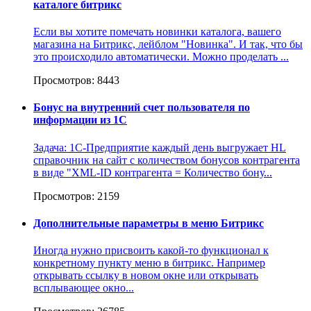
каталоге битрикс
Если вы хотите помечать новинки каталога, вашего
магазина на Битрикс, лейблом "Новинка". И так, что бы
это происходило автоматически. Можно проделать ...
Просмотров: 8443
Бонус на внутренний счет пользователя по
информации из 1С
Задача: 1С-Предприятие каждый день выгружает HL
справочник на сайт с количеством бонусов контрагента
в виде "XML-ID контрагента = Количество бону...
Просмотров: 2159
Дополнительные параметры в меню Битрикс
Иногда нужно присвоить какой-то функционал к
конкретному пункту меню в битрикс. Например
открывать ссылку в новом окне или открывать
всплывающее окно...