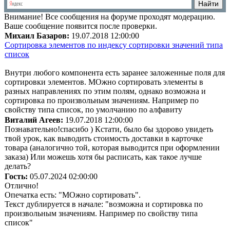
Внимание!
Все сообщения на форуме проходят модерацию.
Ваше сообщение появится после проверки.
Михаил Базаров:
19.07.2018 12:00:00
Сортировка элементов по индексу сортировки значений типа
список
Внутри любого компонента есть заранее заложенные поля для
сортировки элементов. МОжно сортировать элементы в
разных направлениях по этим полям, однако возможна и
сортировка по произвольным значениям. Например по
свойству типа список, по умолчанию по алфавиту
Виталий Агеев:
19.07.2018 12:00:00
Познавательно!спасибо ) Кстати, было бы здорово увидеть
твой урок, как выводить стоимость доставки в карточке
товара (аналогично той, которая выводится при оформлении
заказа) Или можешь хотя бы расписать, как такое лучше
делать?
Гость:
05.07.2024 02:00:00
Отлично!
Опечатка есть: "МОжно сортировать".
Текст дублируется в начале: "возможна и сортировка по
произвольным значениям. Например по свойству типа
список"