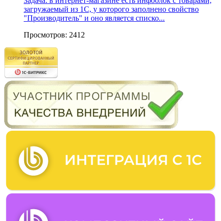
Задача: в интернет-магазине есть инфоблок с товарами,
загружаемый из 1С, у которого заполнено свойство
"Производитель" и оно является списко...
Просмотров: 2412