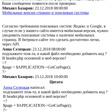
Ваше сообщение появится после проверки.
Михаил Базаров:
23.12.2018 08:00:00
Мобильные версии страниц и поисковые системы
Согласно требования поисковых систем: Яндекс и Google, в
случае если у вашего сайта имеется мобильная версия, нужно
уведомить поисковые системы о наличии мобильных
страниц. В битриксе-сайте это сделать достаточно легко,
через API.
Анна Селецкая:
23.12.2018 08:00:00
подскажите пож-та, в какой файл необходимо добавить код ?
В header.php основной и моб версии?
<?
$page = $APPLICATION->GetCurPage();
?>
Михаил Базаров:
23.12.2018 10:00:00
Цитата
Анна Селецкая
написал:
подскажите пож-та, в какой файл необходимо добавить код ?
В header.php основной и моб версии?
<?
$page = $APPLICATION->GetCurPage();
?>