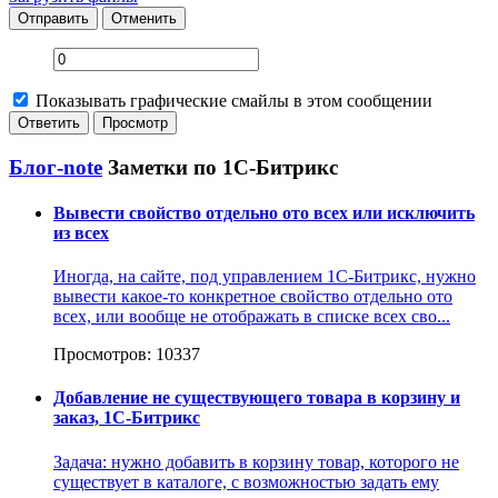
Отправить
Отменить
Показывать графические смайлы в этом сообщении
Блог-note
Заметки по 1С-Битрикс
Вывести свойство отдельно ото всех или исключить
из всех
Иногда, на сайте, под управлением 1С-Битрикс, нужно
вывести какое-то конкретное свойство отдельно ото
всех, или вообще не отображать в списке всех сво...
Просмотров: 10337
Добавление не существующего товара в корзину и
заказ, 1С-Битрикс
Задача: нужно добавить в корзину товар, которого не
существует в каталоге, с возможностью задать ему