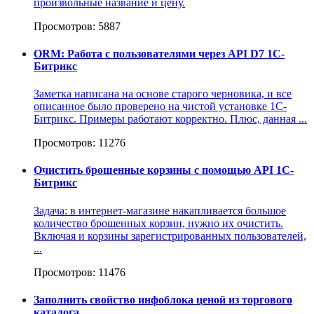
произвольные название и цену.
Просмотров: 5887
ORM: Работа с пользователями через API D7 1С-
Битрикс
Заметка написана на основе старого черновика, и все
описанное было проверено на чистой установке 1С-
Битрикс. Примеры работают корректно. Плюс, данная ...
Просмотров: 11276
Очистить брошенные корзины с помощью API 1С-
Битрикс
Задача: в интернет-магазине накапливается большое
количество брошенных корзин, нужно их очистить.
Включая и корзины зарегистрированных пользователей,
...
Просмотров: 11476
Заполнить свойство инфоблока ценой из торгового
каталога