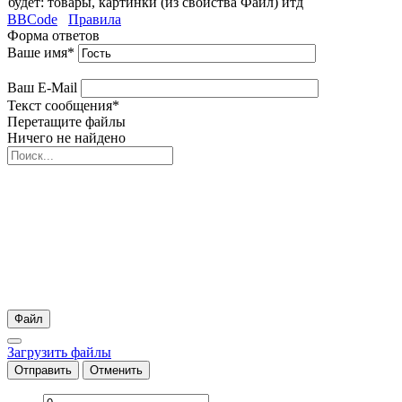
будет: товары, картинки (из свойства Файл) итд
BBCode
Правила
Форма ответов
Ваше имя
*
Ваш E-Mail
Текст сообщения
*
Перетащите файлы
Ничего не найдено
Файл
Загрузить файлы
Отправить
Отменить