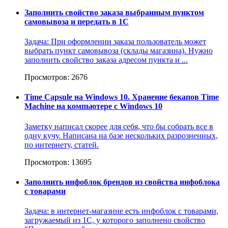
Заполнить свойство заказа выбранным пунктом
самовывоза и передать в 1С
Задача: При оформлении заказа пользователь может
выбрать пункт самовывоза (склады магазина). Нужно
заполнить свойство заказа адресом пункта и ...
Просмотров: 2676
Time Capsule на Windows 10. Хранение бекапов Time
Machine на компьютере с Windows 10
Заметку написал скорее для себя, что бы собрать все в
одну кучу. Написана на базе нескольких разрозненных,
по интернету, статей.
Просмотров: 13695
Заполнить инфоблок брендов из свойства инфоблока
с товарами
Задача: в интернет-магазине есть инфоблок с товарами,
загружаемый из 1С, у которого заполнено свойство