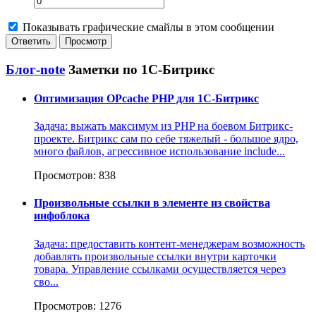
Показывать графические смайлы в этом сообщении
Блог-note
Заметки по 1С-Битрикс
Оптимизация OPcache PHP для 1С-Битрикс
Задача: выжать максимум из PHP на боевом Битрикс-
проекте. Битрикс сам по себе тяжелый - большое ядро,
много файлов, агрессивное использование include...
Просмотров: 838
Произвольные ссылки в элементе из свойства
инфоблока
Задача: предоставить контент-менеджерам возможность
добавлять произвольные ссылки внутри карточки
товара. Управление ссылками осуществляется через
сво...
Просмотров: 1276