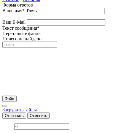
Форма ответов
Ваше имя
*
Ваш E-Mail
Текст сообщения
*
Перетащите файлы
Ничего не найдено
Файл
Загрузить файлы
Отправить
Отменить