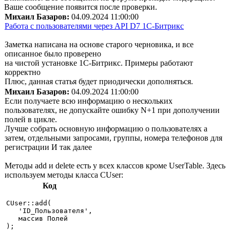
Ваше сообщение появится после проверки.
Михаил Базаров:
04.09.2024 11:00:00
Работа с пользователями через API D7 1С-Битрикс
Заметка написана на основе старого черновика, и все
описанное было проверено
на чистой установке 1С-Битрикс. Примеры работают
корректно
Плюс, данная статья будет приодически дополняться.
Михаил Базаров:
04.09.2024 11:00:00
Если получаете всю информацию о нескольких
пользователях, не допускайте ошибку N+1 при дополучении
полей в цикле.
Лучше собрать основную информацию о пользователях а
затем, отдельными запросами, группы, номера телефонов для
регистрации И так далее
Методы add и delete есть у всех классов кроме UserTable. Здесь
используем методы класса CUser:
Код
CUser::add(

   'ID_Пользователя',

   массив Полей

);
