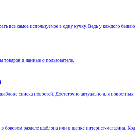
ать все самое используемое в одну кучку. Ведь у каждого бывают
ы товаров и данные о пользователе.
l
в шаблоне списка новостей. Достаточно актуально для новостных 
боковом разделе шаблона или в шапке интернет-магазина. Код о