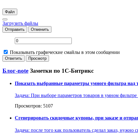
Файл
Загрузить файлы
Отправить
Отменить
Показывать графические смайлы в этом сообщении
Блог-note
Заметки по 1С-Битрикс
Показать выбранные параметры умного фильтра над 
Задача: При выборе параметров товаров в умном фильтре
Просмотров: 5107
Сгенерировать скидочные купоны, при заказе и отпра
Задача: после того как пользователь сделал заказ, нужно