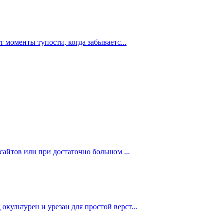
 моменты тупости, когда забываетс...
сайтов или при достаточно большом ...
культурен и урезан для простой верст...