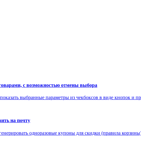
товарами, с возможностью отмены выбора
 показать выбранные параметры из чекбоксов в виде кнопок и пр
вить на почту
 сгенерировать одноразовые купоны для скидки (правила корзины) 