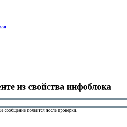
ров
нте из свойства инфоблока
е сообщение появится после проверки.