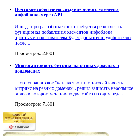
Почтовое событие на создание нового элемента
инфоблока, через API
Иногда при разработке сайта требуется реализовать
функционал добавления элементов инфоблока
простыми пользователям.Будет достаточно удобно если,
после...
Просмотров: 23001
Многосайтовость битрикс на разных доменах и
поддоменах
Часто спрашивают "как настроить многосайтовость
Битрикс на разных доменах", решил записать небольшое
видео в котором установлю два сайта на одну редак...
Просмотров: 71801