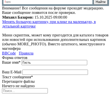
Внимание!
Все сообщения на форуме проходят модерацию.
Ваше сообщение появится после проверки.
Михаил Базаров:
15.10.2025 09:00:00
Менять большую картинку, при клике на маленькую, в
детальной карточке
Мини скриптик, может кому пригодится для каталога товаров
или новостей при использовании дополнительных картинок
(обычно MORE_PHOTO). Вместо штатного, монструозного
магнифера
BBCode
Правила
Форма ответов
Ваше имя
*
Ваш E-Mail
Текст сообщения
*
Перетащите файлы
Ничего не найдено