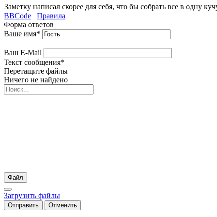
Заметку написал скорее для себя, что бы собрать все в одну куч
BBCode
Правила
Форма ответов
Ваше имя
*
Ваш E-Mail
Текст сообщения
*
Перетащите файлы
Ничего не найдено
Файл
Загрузить файлы
Отправить
Отменить