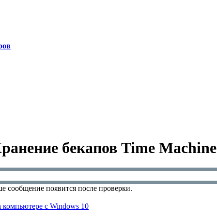
ров
Хранение бекапов Time Machin
е сообщение появится после проверки.
а компьютере с Windows 10