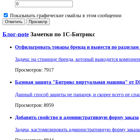
Показывать графические смайлы в этом сообщении
Блог-note
Заметки по 1С-Битрикс
Отфильтровать товары бренда и вывести по разделам
Задача: на странице бренда, который выводится компонент
Просмотров: 7917
Базовая защита "Битрикс виртуальная машина" от D
Данный способ защиты не панацея, и скорее всего не спа
Просмотров: 8959
Добавить свойство в административную форму заказа
Задача, кастомизировать административную форму заказа: 