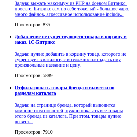
Задача: выжать максимум из PHP на боевом Битрикс-
проекте. Битрикс сам по себе тяжелый - большое ядро,
много файлов, агрессивное использование include...
Просмотров: 835
Добавление не существующего товара в корзину и
заказ, 1С-Битрикс
Задача: нужно добавить в корзину товар, которого не
существует в каталоге, с возможностью задать ему
произвольные название и цену.
Просмотров: 5889
Отфильтровать товары бренда и вывести по
разделам каталога
Задача: на странице бренда, который выводится
компонентом новостей, нужно показать все товары
этого бренда из каталога. При этом, товары нужно
вывест...
Просмотров: 7910