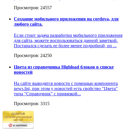
Просмотров: 24557
Создание мобильного приложения на cordova, для
любого сайта.
Если стоит задача разработки мобильного приложения
для сайта, можете воспользоваться данной заметкой.
Постарался сделать ее более менее подробной, но ...
Просмотров: 24250
Цвета из справочника Highload блоков в списке
новостей
На сайте выводятся новости с помощью компонента
news.list, при этом у новостей есть свойство "Цвета"
типа "Cправочник" с привязкой...
Просмотров: 3315