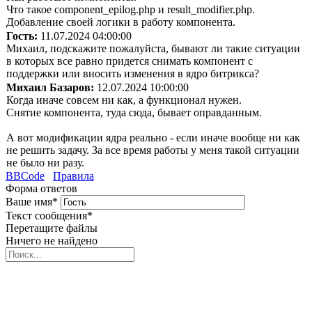
Что такое component_epilog.php и result_modifier.php.
Добавление своей логики в работу компонента.
Гость:
11.07.2024 04:00:00
Михаил, подскажите пожалуйста, бывают ли такие ситуации
в которых все равно придется снимать компонент с
поддержки или вносить изменения в ядро битрикса?
Михаил Базаров:
12.07.2024 10:00:00
Когда иначе совсем ни как, а функционал нужен.
Снятие компонента, туда сюда, бывает оправданным.
А вот модификации ядра реально - если иначе вообще ни как
не решить задачу. За все время работы у меня такой ситуации
не было ни разу.
BBCode
Правила
Форма ответов
Ваше имя
*
Текст сообщения
*
Перетащите файлы
Ничего не найдено