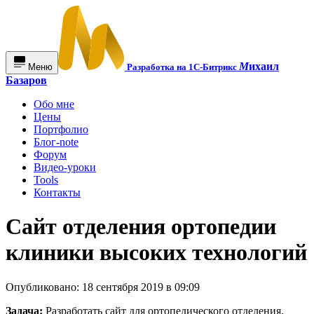
М
ихаил
Меню
Разработка на 1С-Битрикс
Базаров
Обо мне
Цены
Портфолио
Блог-note
Форум
Видео-уроки
Tools
Контакты
Сайт отделения ортопедии
клиники высоких технологий
Опубликовано: 18 сентября 2019 в 09:09
Задача:
Разработать сайт для ортопедического отделения.