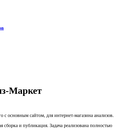
ов
из-Маркет
 с основным сайтом, для интернет-магазина анализов.
я сборка и публикация. Задача реализована полностью