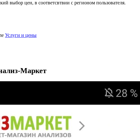
ий выбор цен, в соответсвтвии с регионом пользователя.
еле
Услуги и цены
нализ-Маркет