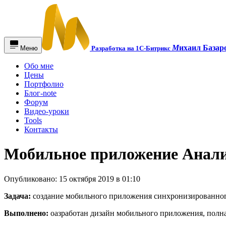
М
ихаил Базар
Меню
Разработка на 1С-Битрикс
Обо мне
Цены
Портфолио
Блог-note
Форум
Видео-уроки
Tools
Контакты
Мобильное приложение Анал
Опубликовано: 15 октября 2019 в 01:10
Задача:
создание мобильного приложения синхронизированного
Выполнено:
оазработан дизайн мобильного приложения, полна