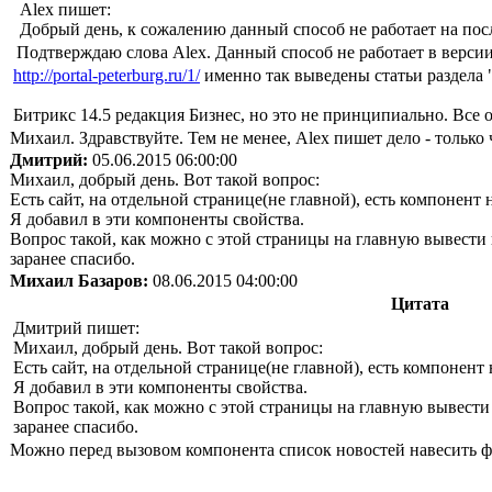
Alex пишет:
Добрый день, к сожалению данный способ не работает на по
Подтверждаю слова Alex. Данный способ не работает в версии
http://portal-peterburg.ru/1/
именно так выведены статьи раздела 
Битрикс 14.5 редакция Бизнес, но это не принципиально. Все 
Михаил. Здравствуйте. Тем не менее, Alex пишет дело - только ч
Дмитрий:
05.06.2015 06:00:00
Михаил, добрый день. Вот такой вопрос:
Есть сайт, на отдельной странице(не главной), есть компонент 
Я добавил в эти компоненты свойства.
Вопрос такой, как можно с этой страницы на главную вывести
заранее спасибо.
Михаил Базаров:
08.06.2015 04:00:00
Цитата
Дмитрий пишет:
Михаил, добрый день. Вот такой вопрос:
Есть сайт, на отдельной странице(не главной), есть компонент
Я добавил в эти компоненты свойства.
Вопрос такой, как можно с этой страницы на главную вывести
заранее спасибо.
Можно перед вызовом компонента список новостей навесить ф