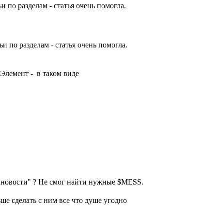
и по разделам - статья очень помогла.
и по разделам - статья очень помогла.
 Элемент - в таком виде
е новости" ? Не смог найти нужные $MESS.
ше сделать с ним все что душе угодно