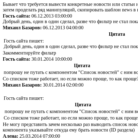
Бывает что требуется вывести конкретные новости или статьи и
затем проделать ряд манипуляций, скопировать шаблон news в
Гость сайта:
06.12.2013 03:00:00
Добрый день, один в один сделал, разве что фильтр не стал пок
Михаил Базаров:
06.12.2013 04:00:00
Цитата
Гость сайта пишет:
Добрый день, один в один сделал, разве что фильтр не стал пок
Закомментируйте фильтр
Гость сайта:
30.01.2014 10:00:00
Цитата
попрошу не путать с компонентом "Список новостей" с ним в
Со списком тоже работает, но если можно проще, то как проще?
Михаил Базаров:
30.01.2014 02:00:00
Гость сайта пишет:
Цитата
попрошу не путать с компонентом "Список новостей" с ним 
Со списком тоже работает, но если можно проще, то как проще
Не могу представить зачем несколько раз выводить список нов
компонента указывайте откуда ему брать новости (ID раздела)
Алена:
25.03.2014 07:00:00