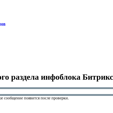
ров
ого раздела инфоблока Битрик
е сообщение появится после проверки.