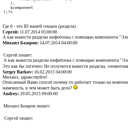
   ),

   $component

Где 6 - это ID вашей секции (раздела)
Сергей:
11.07.2014 05:00:00
А как вывести разделы инфоблока с помощью компонента "Элем
Михаил Базаров:
14.07.2014 04:00:00
Сергей пишет:
А как вывести разделы инфоблока с помощью компонента "Эле
Это как бы логично: Не получится вывести разделы, элементам
Sergey Barkov:
16.02.2015 04:00:00
Михаил, здравствуйте!
Описанный Вами способ почему-то работает только на компоне
намекнуть, в чем может быть дело?
Andrey:
29.05.2015 09:00:00
Михаил Базаров пишет:
Сергей пишет: