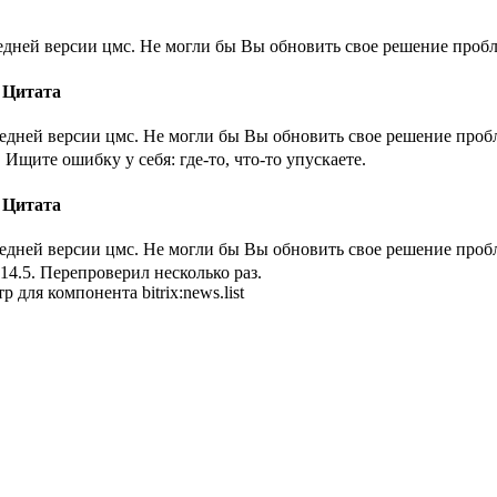
едней версии цмс. Не могли бы Вы обновить свое решение проб
Цитата
ледней версии цмс. Не могли бы Вы обновить свое решение проб
 Ищите ошибку у себя: где-то, что-то упускаете.
Цитата
ледней версии цмс. Не могли бы Вы обновить свое решение проб
14.5. Перепроверил несколько раз.
 для компонента bitrix:news.list