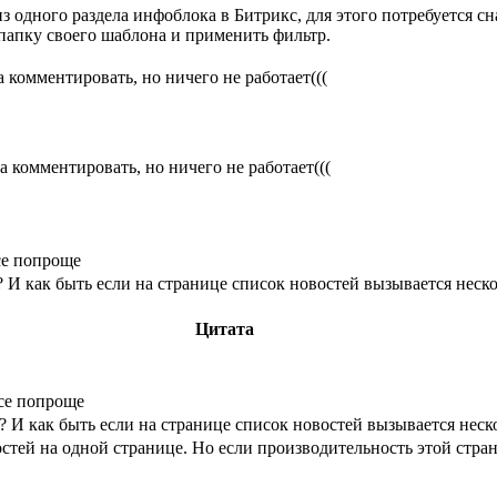
з одного раздела инфоблока в Битрикс, для этого потребуется с
 папку своего шаблона и применить фильтр.
а комментировать, но ничего не работает(((
а комментировать, но ничего не работает(((
се попроще
 И как быть если на странице список новостей вызывается неско
Цитата
все попроще
? И как быть если на странице список новостей вызывается неско
остей на одной странице. Но если производительность этой стра