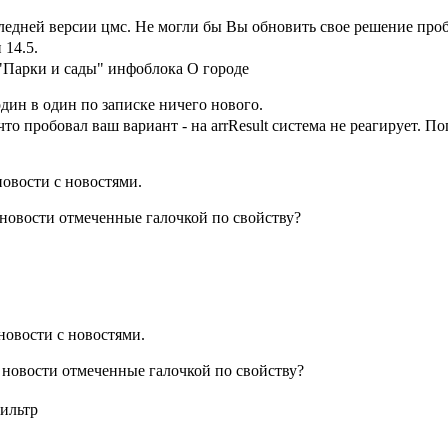
следней версии цмс. Не могли бы Вы обновить свое решение про
 14.5.
"Парки и сады" инфоблока О городе
один в один по записке ничего нового.
то пробовал ваш вариант - на arrResult система не реагирует. По
новости с новостями.
 новости отмеченные галочкой по свойству?
 новости с новостями.
 новости отмеченные галочкой по свойству?
ильтр