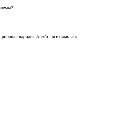
блемы?!
пробовал вариант Alex'a - все помогло.