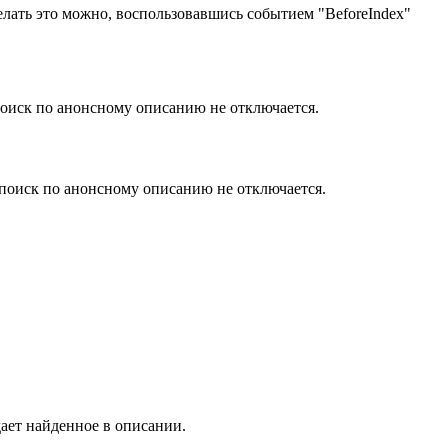
елать это можно, воспользовавшись событием "BeforeIndex"
оиск по анонсному описанию не отключается.
поиск по анонсному описанию не отключается.
дает найденное в описании.