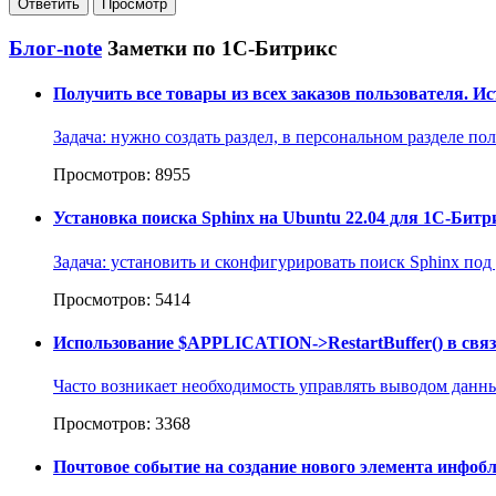
Блог-note
Заметки по 1С-Битрикс
Получить все товары из всех заказов пользователя. И
Задача: нужно создать раздел, в персональном разделе по
Просмотров: 8955
Установка поиска Sphinx на Ubuntu 22.04 для 1С-Битр
Задача: установить и сконфигурировать поиск Sphinx под
Просмотров: 5414
Использование $APPLICATION->RestartBuffer() в свя
Часто возникает необходимость управлять выводом данных
Просмотров: 3368
Почтовое событие на создание нового элемента инфобл