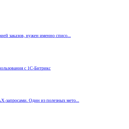
рией заказов, нужен именно списо...
пользования с 1С-Битрикс
AX-запросами. Один из полезных мето...