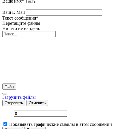
Ваше имя
*
Ваш E-Mail
Текст сообщения
*
Перетащите файлы
Ничего не найдено
Файл
Загрузить файлы
Отправить
Отменить
Показывать графические смайлы в этом сообщении