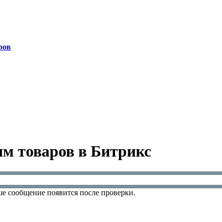
ров
м товаров в Битрикс
е сообщение появится после проверки.