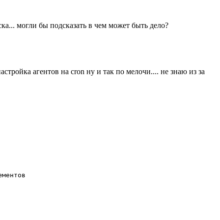
ска... могли бы подсказать в чем может быть дело?
ройка агентов на cron ну и так по мелочи.... не знаю из за
ментов
