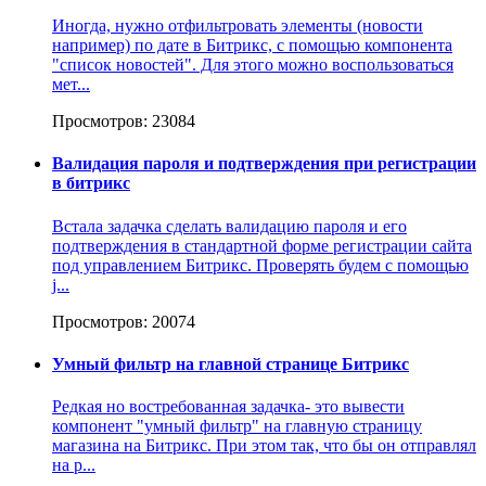
Иногда, нужно отфильтровать элементы (новости
например) по дате в Битрикс, с помощью компонента
"список новостей". Для этого можно воспользоваться
мет...
Просмотров: 23084
Валидация пароля и подтверждения при регистрации
в битрикс
Встала задачка сделать валидацию пароля и его
подтверждения в стандартной форме регистрации сайта
под управлением Битрикс. Проверять будем с помощью
j...
Просмотров: 20074
Умный фильтр на главной странице Битрикс
Редкая но востребованная задачка- это вывести
компонент "умный фильтр" на главную страницу
магазина на Битрикс. При этом так, что бы он отправлял
на р...