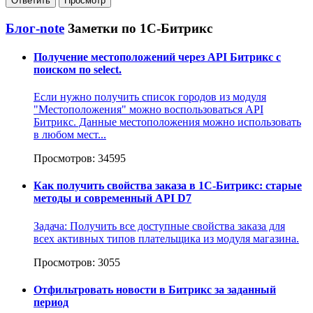
Блог-note
Заметки по 1С-Битрикс
Получение местоположений через API Битрикс c
поиском по select.
Если нужно получить список городов из модуля
"Местоположения" можно воспользоваться API
Битрикс. Данные местоположения можно использовать
в любом мест...
Просмотров: 34595
Как получить свойства заказа в 1С-Битрикс: старые
методы и современный API D7
Задача: Получить все доступные свойства заказа для
всех активных типов плательщика из модуля магазина.
Просмотров: 3055
Отфильтровать новости в Битрикс за заданный
период