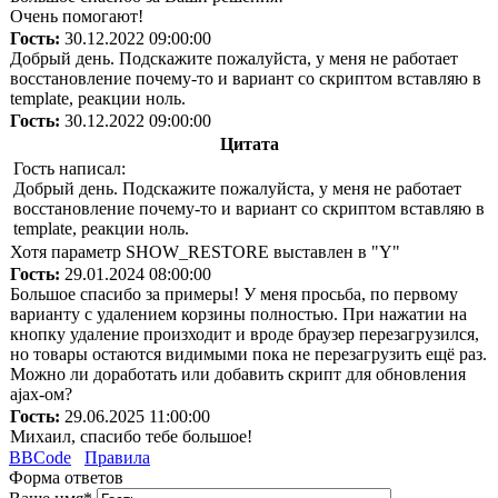
Очень помогают!
Гость:
30.12.2022 09:00:00
Добрый день. Подскажите пожалуйста, у меня не работает
восстановление почему-то и вариант со скриптом вставляю в
template, реакции ноль.
Гость:
30.12.2022 09:00:00
Цитата
Гость написал:
Добрый день. Подскажите пожалуйста, у меня не работает
восстановление почему-то и вариант со скриптом вставляю в
template, реакции ноль.
Хотя параметр SHOW_RESTORE выставлен в "Y"
Гость:
29.01.2024 08:00:00
Большое спасибо за примеры! У меня просьба, по первому
варианту с удалением корзины полностью. При нажатии на
кнопку удаление произходит и вроде браузер перезагрузился,
но товары остаются видимыми пока не перезагрузить ещё раз.
Можно ли доработать или добавить скрипт для обновления
ajax-ом?
Гость:
29.06.2025 11:00:00
Михаил, спасибо тебе большое!
BBCode
Правила
Форма ответов