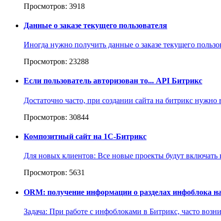
Просмотров: 3918
Данные о заказе текущего пользователя
Иногда нужно получить данные о заказе текущего пользова
Просмотров: 23288
Если пользователь авторизован то... API Битрикс
Достаточно часто, при создании сайта на битрикс нужно
Просмотров: 30844
Композитный сайт на 1С-Битрикс
Для новых клиентов: Все новые проекты будут включать в
Просмотров: 5631
ORM: получение информации о разделах инфоблока на D7
Задача: При работе с инфоблоками в Битрикс, часто возник