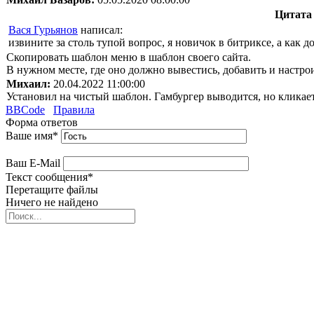
Цитата
Вася Гурьянов
написал:
извините за столь тупой вопрос, я новичок в битриксе, а как 
Скопировать шаблон меню в шаблон своего сайта.
В нужном месте, где оно должно вывестись, добавить и настрои
Михаил:
20.04.2022 11:00:00
Установил на чистый шаблон. Гамбургер выводится, но кликае
BBCode
Правила
Форма ответов
Ваше имя
*
Ваш E-Mail
Текст сообщения
*
Перетащите файлы
Ничего не найдено