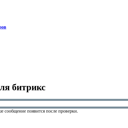
ров
ля битрикс
е сообщение появится после проверки.