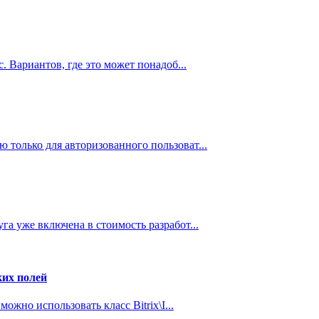
. Вариантов, где это может понадоб...
 только для авторизованного пользоват...
а уже включена в стоимость разработ...
ких полей
ожно использовать класс Bitrix\I...