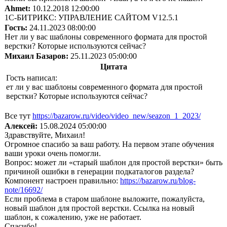
Ahmet:
10.12.2018 12:00:00
1С-БИТРИКС: УПРАВЛЕНИЕ САЙТОМ V12.5.1
Гость:
24.11.2023 08:00:00
Нет ли у вас шаблоны современного формата для простой
верстки? Которые используются сейчас?
Михаил Базаров:
25.11.2023 05:00:00
Цитата
Гость написал:
ет ли у вас шаблоны современного формата для простой
верстки? Которые используются сейчас?
Все тут
https://bazarow.ru/video/video_new/seazon_1_2023/
Алексей:
15.08.2024 05:00:00
Здравствуйте, Михаил!
Огромное спасибо за ваш работу. На первом этапе обучения
ваши уроки очень помогли.
Вопрос: может ли «старый шаблон для простой верстки» быть
причиной ошибки в генерации подкаталогов раздела?
Компонент настроен правильно:
https://bazarow.ru/blog-
note/16692/
Если проблема в старом шаблоне выложите, пожалуйста,
новый шаблон для простой верстки. Ссылка на новый
шаблон, к сожалению, уже не работает.
Спасибо!