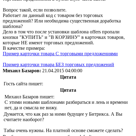
Вопрос такой, если позволите.
Работает ли данный код с товаром без торговых
предложений? Или необходима существенная доработка
шаблона?
Дело в том что после установки шаблона offers пропали
кнопки "КУПИТЬ" и "В КОРЗИНУ" в карточках товаров,
которые НЕ имеют торговых предложений.
В качестве примера:
Пример карточки товара С торговыми предложениями
Пример карточки товара БЕЗ торговых предложений
Михаил Базаров:
21.04.2015 04:00:00
Цитата
Гость сайта пишет:
Цитата
Михаил Базаров пишет:
С этими новыми шаблонами разбираться и лень и времени
нет, да и смысла не вижу.
Думается, что как раз за ними будущее у Битрикса. А Вы
считаете наоборот?
Табы очень нужны. На платной основе сможете сделать?