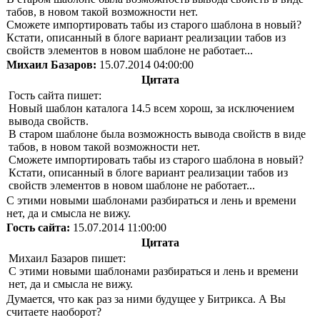
табов, в новом такой возможности нет.
Сможете импортировать табы из старого шаблона в новый?
Кстати, описанный в блоге вариант реализации табов из
свойств элементов в новом шаблоне не работает...
Михаил Базаров:
15.07.2014 04:00:00
Цитата
Гость сайта пишет:
Новый шаблон каталога 14.5 всем хорош, за исключением
вывода свойств.
В старом шаблоне была возможность вывода свойств в виде
табов, в новом такой возможности нет.
Сможете импортировать табы из старого шаблона в новый?
Кстати, описанный в блоге вариант реализации табов из
свойств элементов в новом шаблоне не работает...
С этими новыми шаблонами разбираться и лень и времени
нет, да и смысла не вижу.
Гость сайта:
15.07.2014 11:00:00
Цитата
Михаил Базаров пишет:
С этими новыми шаблонами разбираться и лень и времени
нет, да и смысла не вижу.
Думается, что как раз за ними будущее у Битрикса. А Вы
считаете наоборот?