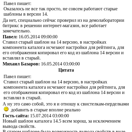
Павел пишет:
Оказалось не все так просто, не совсем работают старые
шаблоны в версии 14.
Да нет, специально сейчас проверил из на демолаборатории
битрикс в решении интернет-магазин, все работает
замечательно.
Павел:
16.05.2014 09:00:00
Ставил старый шаблон на 14 версию, в настройках
компонента каталога исчезают настройки для рейтинга, для
его отображения копировал его код из шаблона 14 версии и
вставлял в старый.
Михаил Базаров:
16.05.2014 03:00:00
Цитата
Павел пишет:
Ставил старый шаблон на 14 версию, в настройках
компонента каталога исчезают настройки для рейтинга, для
его отображения копировал его код из шаблона 14 версии и
вставлял в старый.
А ну это само собой, это я и отношу к свистелкам-перделками
добавить в старые вполне реально
Гость сайта:
15.07.2014 03:00:00
Новый шаблон каталога 14.5 всем хорош, за исключением
вывода свойств.
В старом шаблоне была возможность вывода свойств в виде