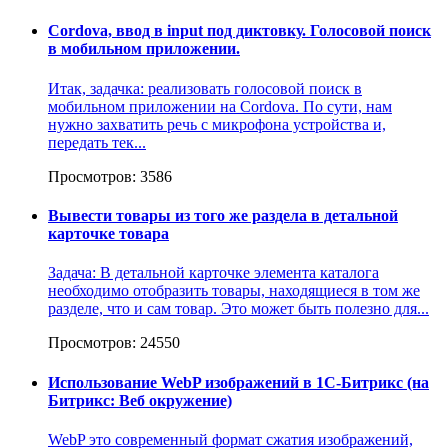
Cordova, ввод в input под диктовку. Голосовой поиск
в мобильном приложении.
Итак, задачка: реализовать голосовой поиск в
мобильном приложении на Cordova. По сути, нам
нужно захватить речь с микрофона устройства и,
передать тек...
Просмотров: 3586
Вывести товары из того же раздела в детальной
карточке товара
Задача: В детальной карточке элемента каталога
необходимо отобразить товары, находящиеся в том же
разделе, что и сам товар. Это может быть полезно для...
Просмотров: 24550
Использование WebP изображений в 1С-Битрикс (на
Битрикс: Веб окружение)
WebP это современный формат сжатия изображений,