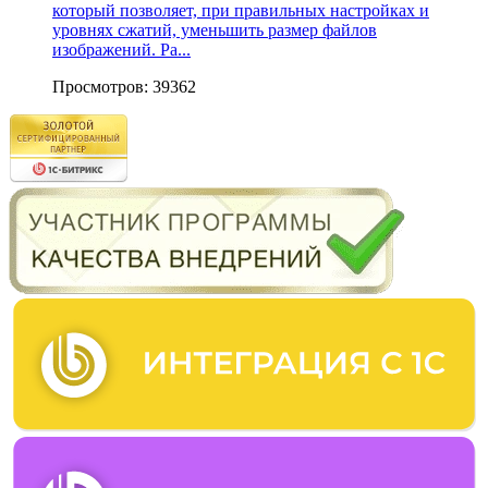
который позволяет, при правильных настройках и
уровнях сжатий, уменьшить размер файлов
изображений. Ра...
Просмотров: 39362