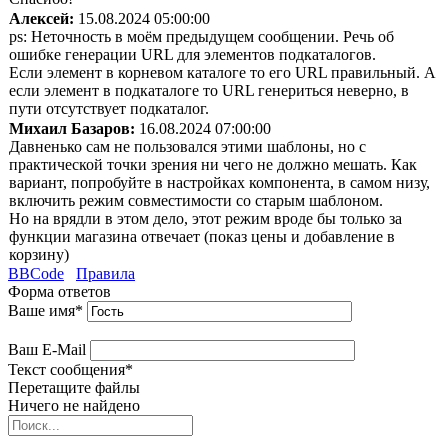
Алексей:
15.08.2024 05:00:00
ps: Неточность в моём предыдущем сообщении. Речь об
ошибке генерации URL для элементов подкаталогов.
Если элемент в корневом каталоге то его URL правильный. А
если элемент в подкаталоге то URL генериться неверно, в
пути отсутствует подкаталог.
Михаил Базаров:
16.08.2024 07:00:00
Давненько сам не пользовался этими шаблоны, но с
практической точки зрения ни чего не должно мешать. Как
вариант, попробуйте в настройках компонента, в самом низу,
включить режим совместимости со старым шаблоном.
Но на врядли в этом дело, этот режим вроде бы только за
функции магазина отвечает (показ цены и добавление в
корзину)
BBCode
Правила
Форма ответов
Ваше имя
*
Ваш E-Mail
Текст сообщения
*
Перетащите файлы
Ничего не найдено