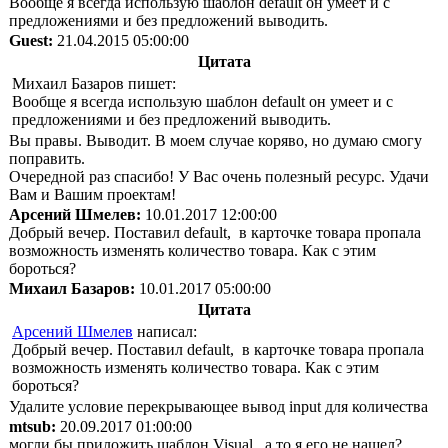
Вообще я всегда использую шаблон default он умеет и с
предложениями и без предложений выводить.
Guest:
21.04.2015 05:00:00
Цитата
Михаил Базаров пишет:
Вообще я всегда использую шаблон default он умеет и с
предложениями и без предложений выводить.
Вы правы. Выводит. В моем случае коряво, но думаю смогу
поправить.
Очередной раз спасибо! У Вас очень полезный ресурс. Удачи
Вам и Вашим проектам!
Арсений Шмелев:
10.01.2017 12:00:00
Добрый вечер. Поставил default, в карточке товара пропала
возможность изменять количество товара. Как с этим
бороться?
Михаил Базаров:
10.01.2017 05:00:00
Цитата
Арсений Шмелев
написал:
Добрый вечер. Поставил default, в карточке товара пропала
возможность изменять количество товара. Как с этим
бороться?
Удалите условие перекрывающее вывод input для количества
mtsub:
20.09.2017 01:00:00
могли бы приложить шаблон Visual , а то я его не нашел?