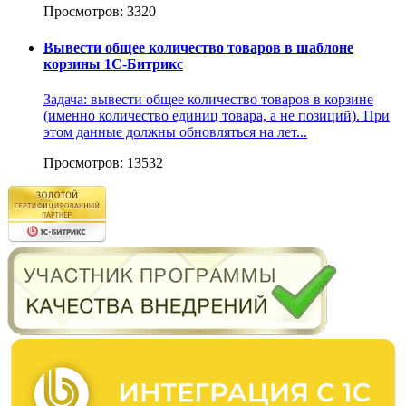
Просмотров: 3320
Вывести общее количество товаров в шаблоне
корзины 1С-Битрикс
Задача: вывести общее количество товаров в корзине
(именно количество единиц товара, а не позиций). При
этом данные должны обновляться на лет...
Просмотров: 13532