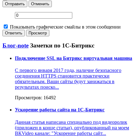
Отправить
Отменить
Показывать графические смайлы в этом сообщении
Блог-note
Заметки по 1С-Битрикс
Подключение SSL на Битрикс виртуальная машина
С первого января 2017 года, наличие безопасного
соединения HTTPS становится практически
обязательным. Ваши сайты будут занижаться в
результатах поиско...
Просмотров: 16492
Ускорение работы сайта на 1С-Битрикс
Данная статья написана специально под видеоролик
(приложен в конце статьи), опубликованный на моем
ВКVideo канале: "Ускорение работы сайт...