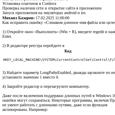
Установка плагинов в Cordova
Проверка наличия сети и открытие сайта в приложении
Запуск приложения на эмуляторах android и ios
Михаил Базаров:
17.02.2025 11:00:00
Как исправить ошибку «Слишком длинное имя файла или целе
1) Откройте окно «Выполнить» (Win + R), введите regedit и на
Enter.
2) В редакторе реестра перейдите в
Код
HKEY_LOCAL_MACHINE\SYSTEM\CurrentControlSet\Control\Fi
3) Найдите параметр LongPathsEnabled, дважды щелкните по н
установите значение 1 вместо 0.
4) Закройте редактор и перезагрузите компьютер.
Даже после включения поддержки длинных путей в Windows 1
ошибки могут сохраняться. Некоторые программы, включая Пр
не умеют работать с длинными путями, даже если функция
активирована. Например: