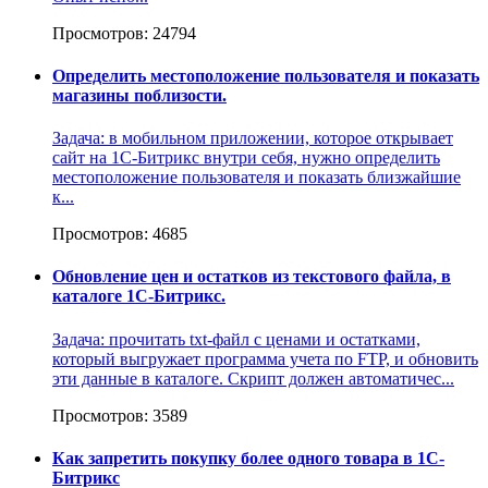
Просмотров: 24794
Определить местоположение пользователя и показать
магазины поблизости.
Задача: в мобильном приложении, которое открывает
сайт на 1С-Битрикс внутри себя, нужно определить
местоположение пользователя и показать близжайшие
к...
Просмотров: 4685
Обновление цен и остатков из текстового файла, в
каталоге 1C-Битрикс.
Задача: прочитать txt-файл с ценами и остатками,
который выгружает программа учета по FTP, и обновить
эти данные в каталоге. Скрипт должен автоматичес...
Просмотров: 3589
Как запретить покупку более одного товара в 1С-
Битрикс