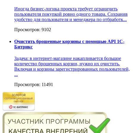
Иногда бизнес-логика проекта требует ограничить
пользователя покупкой ровно одного товара. Сохранив
удобство для пользователя и менеджера по отбработк...
Просмотров: 9102
Очистить брошенные корзины с помощью API 1С-
Битрикс
Задача: в интернет-магазине накапливается большое
количество брошенных корзин, нужно их очистить.
Включая и корзины зарегистрированных пользователей,
...
Просмотров: 11491