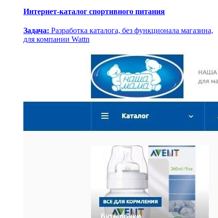
Интернет-каталог спортивного питания
Задача:
Разработка каталога, без функционала магазина,
для компании Wattn