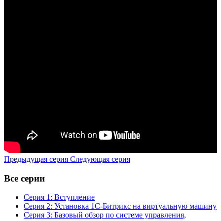
Предыдущая серия
Следующая серия
Все серии
Серия 1: Вступление
Серия 2: Установка 1С-Битрикс на виртуальную машину
Серия 3: Базовый обзор по системе управления,