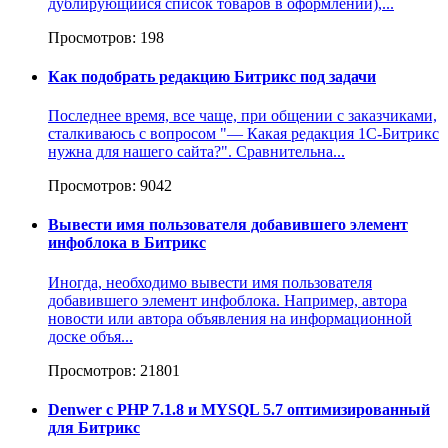
дублирующийся список товаров в оформлении),...
Просмотров: 198
Как подобрать редакцию Битрикс под задачи
Последнее время, все чаще, при общении с заказчиками,
сталкиваюсь с вопросом "— Какая редакция 1С-Битрикс
нужна для нашего сайта?". Сравнительна...
Просмотров: 9042
Вывести имя пользователя добавившего элемент
инфоблока в Битрикс
Иногда, необходимо вывести имя пользователя
добавившего элемент инфоблока. Например, автора
новости или автора объявления на информационной
доске объя...
Просмотров: 21801
Denwer c PHP 7.1.8 и MYSQL 5.7 оптимизированный
для Битрикс