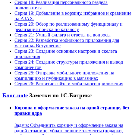
Серия 18: Реализация персонального раздела
пользователя
Серия 19: Добавление в корзину, избранное и сравнение
на AJAX.
Серия 20: Обзор по реализованному функционалу и
реализация поиска по каталогу
Серия 21: Умный фильтр и ответы на вопросы
Серия 22: Разработка мобильного приложения для
магазина- Вступление
Серия 23: Создание основных настроек и скелета
приложения
Серия 24: Создание структуры приложения и вывод
компонентов
Серия 25: Отправка мобильного приложения на
компиляцию и публикацию в магазинах
Серия 26: Развитие сайта и мобильного приложения
Блог-note
Заметки по 1С-Битрикс
Корзина и оформление заказа на одной странице, без
правки ядра
Задача: Объединить корзину и оформление заказа на
одной странице, убрать лишние элементы (подарки,