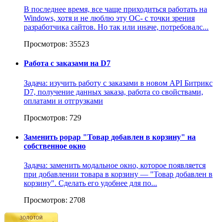
В последнее время, все чаще приходиться работать на
Windows, хотя и не люблю эту ОС- с точки зрения
разработчика сайтов. Но так или иначе, потребовалс...
Просмотров: 35523
Работа с заказами на D7
Задача: изучить работу с заказами в новом API Битрикс
D7, получение данных заказа, работа со свойствами,
оплатами и отгрузками
Просмотров: 729
Заменить popap "Товар добавлен в корзину" на
собственное окно
Задача: заменить модальное окно, которое появляется
при добавлении товара в корзину — "Товар добавлен в
корзину". Сделать его удобнее для по...
Просмотров: 2708