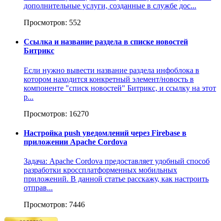
дополнительные услуги, созданные в службе дос...
Просмотров: 552
Ссылка и название раздела в списке новостей
Битрикс
Если нужно вывести название раздела инфоблока в
котором находится конкретный элемент/новость в
компоненте "списк новостей" Битрикс, и ссылку на этот
р...
Просмотров: 16270
Настройка push уведомлений через Firebase в
приложении Apache Cordova
Задача: Apache Cordova предоставляет удобный способ
разработки кроссплатформенных мобильных
приложений. В данной статье расскажу, как настроить
отправ...
Просмотров: 7446