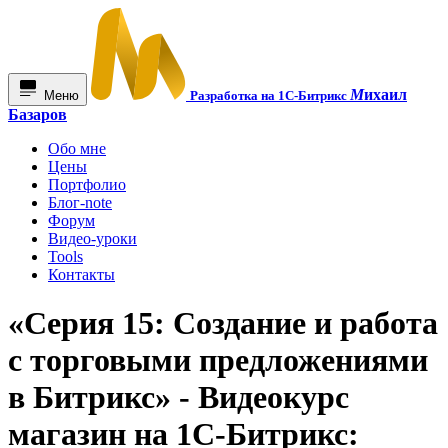
М
ихаил
Меню
Разработка на 1С-Битрикс
Базаров
Обо мне
Цены
Портфолио
Блог-note
Форум
Видео-уроки
Tools
Контакты
«Серия 15: Создание и работа
с торговыми предложениями
в Битрикс» - Видеокурс
магазин на 1С-Битрикс: