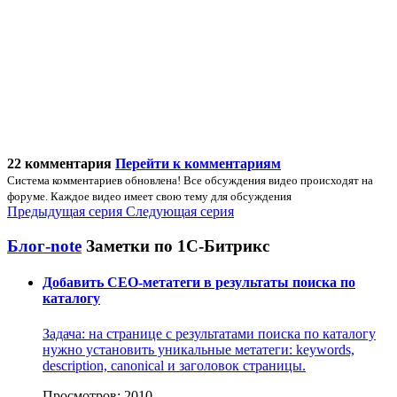
22 комментария
Перейти к комментариям
Система комментариев обновлена! Все обсуждения видео происходят на
форуме. Каждое видео имеет свою тему для обсуждения
Предыдущая серия
Следующая серия
Блог-note
Заметки по 1С-Битрикс
Добавить СЕО-метатеги в результаты поиска по
каталогу
Задача: на странице с результатами поиска по каталогу
нужно установить уникальные метатеги: keywords,
description, canonical и заголовок страницы.
Просмотров: 2010