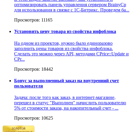
оптимизировать панель управления сервером BrainyCp
для использования в связке с 1С-Битрикс. Проведем ба...
Просмотров: 11165
Установить цену товара из свойства инфоблока
На одном из проектов, нужно было единоразово
заполнить цены товаров из свойства инфоблока.
Сделать это можно через API, методами CPrice::Update и
CPr...
Просмотров: 18442
Бонус за выполненный заказ на внутренний счет
пользователя
Задача: после того как заказ, в интернет-магазине,
перешел в статус "Выполнен" начислить пользователю
5% от стоимости заказа, на накопительный счет - ...
Просмотров: 10625