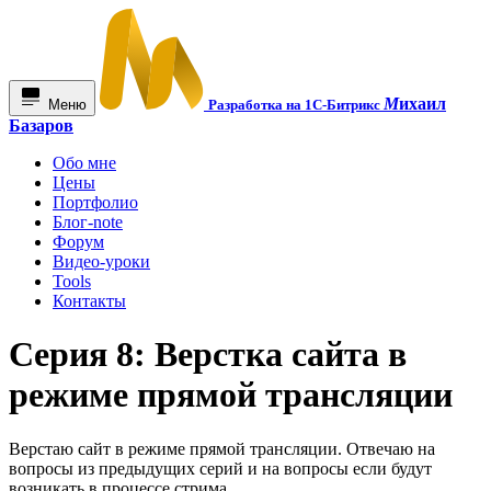
М
ихаил
Меню
Разработка на 1С-Битрикс
Базаров
Обо мне
Цены
Портфолио
Блог-note
Форум
Видео-уроки
Tools
Контакты
Серия 8: Верстка сайта в
режиме прямой трансляции
Верстаю сайт в режиме прямой трансляции. Отвечаю на
вопросы из предыдущих серий и на вопросы если будут
возникать в процессе стрима