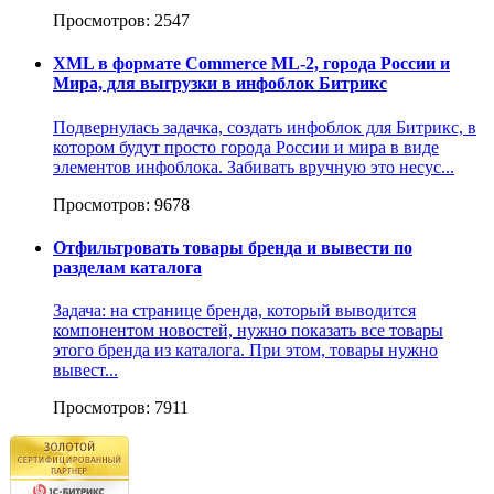
Просмотров: 2547
XML в формате Commerce ML-2, города России и
Мира, для выгрузки в инфоблок Битрикс
Подвернулась задачка, создать инфоблок для Битрикс, в
котором будут просто города России и мира в виде
элементов инфоблока. Забивать вручную это несус...
Просмотров: 9678
Отфильтровать товары бренда и вывести по
разделам каталога
Задача: на странице бренда, который выводится
компонентом новостей, нужно показать все товары
этого бренда из каталога. При этом, товары нужно
вывест...
Просмотров: 7911