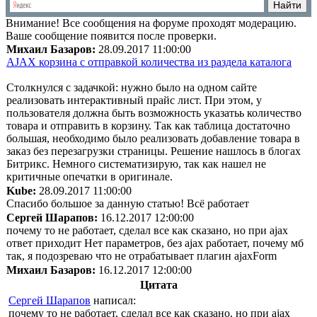
Внимание!
Все сообщения на форуме проходят модерацию.
Ваше сообщение появится после проверки.
Михаил Базаров:
28.09.2017 11:00:00
AJAX корзина с отправкой количества из раздела каталога
Столкнулся с задачкой: нужно было на одном сайте
реализовать интерактивный прайс лист. При этом, у
пользователя должна быть возможность указатьь количество
товара и отправить в корзину. Так как таблица достаточно
большая, необходимо было реализовать добавление товара в
заказ без перезагрузки страницы. Решение нашлось в блогах
Битрикс. Немного систематизирую, так как нашел не
критичные опечатки в оригинале.
Kube:
28.09.2017 11:00:00
Спасибо большое за данную статью! Всё работает
Сергей Шарапов:
16.12.2017 12:00:00
почему то не работает, сделал все как сказано, но при ajax
ответ приходит Нет параметров, без ajax работает, почему мб
так, я подозреваю что не отрабатывает плагин ajaxForm
Михаил Базаров:
16.12.2017 12:00:00
Цитата
Сергей Шарапов
написал:
почему то не работает, сделал все как сказано, но при ajax