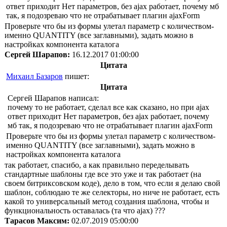
ответ приходит Нет параметров, без ajax работает, почему мб
так, я подозреваю что не отрабатывает плагин ajaxForm
Проверьте что бы из формы улетал параметр с количеством-
именно QUANTITY (все заглавными), задать можно в
настройках компонента каталога
Сергей Шарапов:
16.12.2017 01:00:00
Цитата
Михаил Базаров
пишет:
Цитата
Сергей Шарапов написал:
почему то не работает, сделал все как сказано, но при ajax
ответ приходит Нет параметров, без ajax работает, почему
мб так, я подозреваю что не отрабатывает плагин ajaxForm
Проверьте что бы из формы улетал параметр с количеством-
именно QUANTITY (все заглавными), задать можно в
настройках компонента каталога
так работает, спасибо, а как правильно переделывать
стандартные шаблоны где все это уже и так работает (на
своем битриксовском коде), дело в том, что если я делаю свой
шаблон, соблюдаю те же селекторы, но ниче не работает, есть
какой то универсальный метод создания шаблона, чтобы и
функциональность оставалась (та что ajax) ???
Тарасов Максим:
02.07.2019 05:00:00