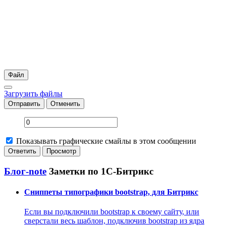
Файл
Загрузить файлы
Отправить
Отменить
Показывать графические смайлы в этом сообщении
Блог-note
Заметки по 1С-Битрикс
Сниппеты типографики bootstrap, для Битрикс
Если вы подключили bootstrap к своему сайту, или
сверстали весь шаблон, подключив bootstrap из ядра