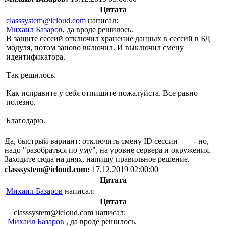
Цитата
classsystem@icloud.com
написал:
Михаил Базаров
, да вроде решилось.
В защите сессий отключил хранение данных в сессий в БД
модуля, потом заново включил. И выключил смену
идентификатора.
Так решилось.
Как исправите у себя отпишите пожалуйста. Все равно
полезно.
Благодарю.
Да, быстрый вариант: отключить смену ID сессии
- но,
надо "разобраться по уму", на уровне сервера и окружения.
Заходите сюда на днях, напишу правильное решение.
classsystem@icloud.com:
17.12.2019 02:00:00
Цитата
Михаил Базаров
написал:
Цитата
classsystem@icloud.com написал:
Михаил Базаров
, да вроде решилось.