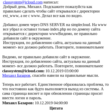
classsystem@icloud.com
написал:
Добрый день, Михаил. Подскажите пожалуйста как
правильно сделать чтобы сайт открывался с директории
ext_www, а не с www. Делал все как по видео.
Добавил домен через DNS SERVER на simplecloud. На www
все убрал и оставил только index.php но по домену сайта
открывается с директории wwwВидимо, не правильно
добавили сайт в окружение.
Инструкция, по добавлению сайта, актуальна на данный
момент- все должно работать. Повторите, повнимательнее
Видимо, не правильно добавили сайт в окружение.
Инструкция, по добавлению сайта, актуальна на данный
момент- все должно работать. Повторите, повнимательнее
classsystem@icloud.com:
10.12.2019 03:00:00
Михаил Базаров
, спасибо навели на правильные мысли.
Теперь все работает. Единственное образовалась проблема, то
что постоянно как будто выполняется выход из системы. А
сама страница виснет и при обновлении страницы просит
ввести логин и пароль.
Михаил Базаров:
10.12.2019 04:00:00
Цитата