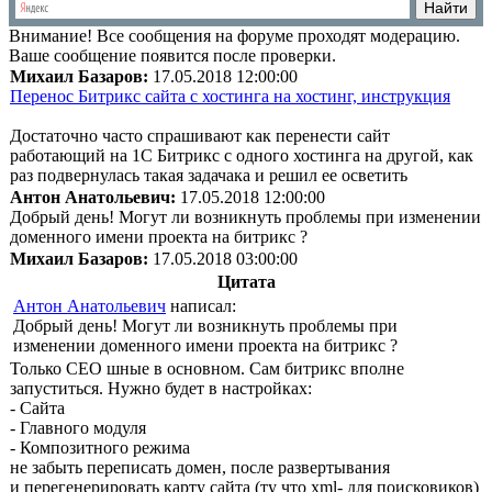
Внимание!
Все сообщения на форуме проходят модерацию.
Ваше сообщение появится после проверки.
Михаил Базаров:
17.05.2018 12:00:00
Перенос Битрикс сайта с хостинга на хостинг, инструкция
Достаточно часто спрашивают как перенести сайт
работающий на 1С Битрикс с одного хостинга на другой, как
раз подвернулась такая задачака и решил ее осветить
Антон Анатольевич:
17.05.2018 12:00:00
Добрый день! Могут ли возникнуть проблемы при изменении
доменного имени проекта на битрикс ?
Михаил Базаров:
17.05.2018 03:00:00
Цитата
Антон Анатольевич
написал:
Добрый день! Могут ли возникнуть проблемы при
изменении доменного имени проекта на битрикс ?
Только СЕО шные в основном. Сам битрикс вполне
запуститься. Нужно будет в настройках:
- Сайта
- Главного модуля
- Композитного режима
не забыть переписать домен, после развертывания
и перегенерировать карту сайта (ту что xml- для поисковиков)