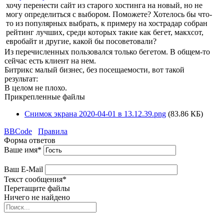
хочу перенести сайт из старого хостинга на новый, но не
могу определиться с выбором. Поможете? Хотелось бы что-
то из популярных выбрать, к примеру на хострадар собран
рейтинг лучших, среди которых такие как бегет, макхсот,
евробайт и другие, какой бы посоветовали?
Из перечисленных пользовался только бегетом. В общем-то
сейчас есть клиент на нем.
Битрикс малый бизнес, без посещаемости, вот такой
результат:
В целом не плохо.
Прикрепленные файлы
Снимок экрана 2020-04-01 в 13.12.39.png
(83.86 КБ)
BBCode
Правила
Форма ответов
Ваше имя
*
Ваш E-Mail
Текст сообщения
*
Перетащите файлы
Ничего не найдено