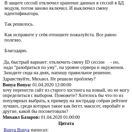
В защите сессий отключил хранение данных в сессий в БД
модуля, потом заново включил. И выключил смену
идентификатора.
Так решилось.
Как исправите у себя отпишите пожалуйста. Все равно
полезно.
Благодарю.
Да, быстрый вариант: отключить смену ID сессии - но,
надо "разобраться по уму", на уровне сервера и окружения.
Заходите сюда на днях, напишу правильное решение.
Здравствуйте, Михаил. Не решили проблему?
Bonya Bonya:
01.04.2020 12:00:00
хочу перенести сайт из старого хостинга на новый, но не могу
определиться с выбором. Поможете? Хотелось бы что-то из
популярных выбрать, к примеру на хострадар собран рейтинг
лучших, среди которых такие как бегет, макхсот, евробайт и
другие, какой бы посоветовали?
Михаил Базаров:
01.04.2020 01:00:00
Цитата
Bonya Bonya
написал: