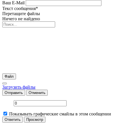
Ваш E-Mail
Текст сообщения
*
Перетащите файлы
Ничего не найдено
Файл
Загрузить файлы
Отправить
Отменить
Показывать графические смайлы в этом сообщении