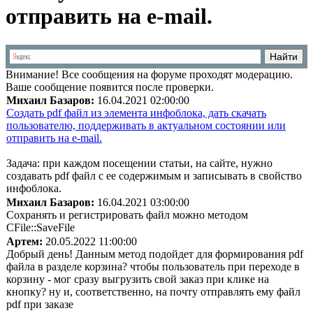
отправить на e-mail.
Внимание!
Все сообщения на форуме проходят модерацию.
Ваше сообщение появится после проверки.
Михаил Базаров:
16.04.2021 02:00:00
Создать pdf файл из элемента инфоблока, дать скачать
пользователю, поддерживать в актуальном состоянии или
отправить на e-mail.
Задача: при каждом посещении статьи, на сайте, нужно
создавать pdf файл с ее содержимым и записывать в свойство
инфоблока.
Михаил Базаров:
16.04.2021 03:00:00
Сохранять и регистрировать файл можно методом
CFile::SaveFile
Артем:
20.05.2022 11:00:00
Добрый день! Данным метод подойдет для формирования pdf
файла в разделе корзина? чтобы пользователь при переходе в
корзину - мог сразу выгрузить свой заказ при клике на
кнопку? ну и, соответственно, на почту отправлять ему файл
pdf при заказе