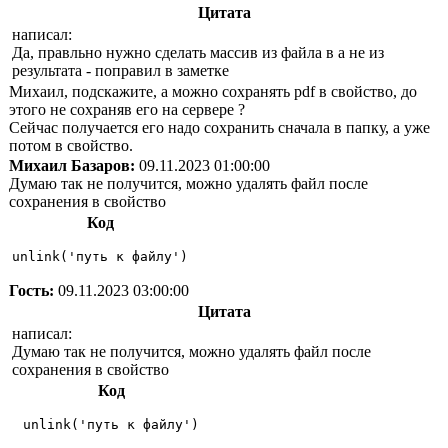
Цитата
написал:
Да, правльно нужно сделать массив из файла в а не из
результата - поправил в заметке
Михаил, подскажите, а можно сохранять pdf в свойство, до
этого не сохраняв его на сервере ?
Сейчас получается его надо сохранить сначала в папку, а уже
потом в свойство.
Михаил Базаров:
09.11.2023 01:00:00
Думаю так не получится, можно удалять файл после
сохранения в свойство
Код
unlink('путь к файлу')
Гость:
09.11.2023 03:00:00
Цитата
написал:
Думаю так не получится, можно удалять файл после
сохранения в свойство
Код
 unlink('путь к файлу') 