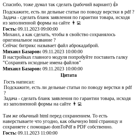
Спасибо, тоже думал так сделать (рабочий вариант) 👍
Подскажите, есть ли дельные статьи по поводу верстки в pdf ?
Задача - сделать бланк заявления по гарантии товара, исходя
из заполненной формы на сайте 👨‍💻
Гость:
09.11.2023 09:00:00
Михаил, а как сделать, чтобы в свойство сохранялось
оригинальное название ?
Сейчас битрикс называет файл аброкадаброй.
Михаил Базаров:
09.11.2023 10:00:00
В настройках главного модуля попробуйте поставить галку
"Сохранять исходные имена файлов"
Михаил Базаров:
09.11.2023 10:00:00
Цитата
Гость написал:
Подскажите, есть ли дельные статьи по поводу верстки в pdf
?
Задача - сделать бланк заявления по гарантии товара, исходя
из заполненной формы на сайте 👨‍💻
Там же обычный html перед сохранением. То есть
наверстываете что угодно, как обычную html страницу и
сохраняете с помощью domToPdf в PDF собственно.
Гость:
09.11.2023 11:00:00