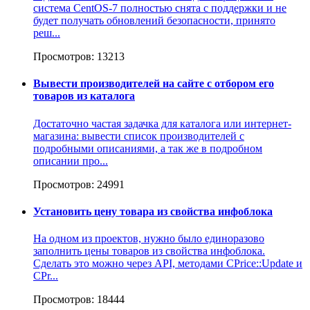
система CentOS-7 полностью снята с поддержки и не
будет получать обновлений безопасности, принято
реш...
Просмотров: 13213
Вывести производителей на сайте с отбором его
товаров из каталога
Достаточно частая задачка для каталога или интернет-
магазина: вывести список производителей с
подробными описаниями, а так же в подробном
описании про...
Просмотров: 24991
Установить цену товара из свойства инфоблока
На одном из проектов, нужно было единоразово
заполнить цены товаров из свойства инфоблока.
Сделать это можно через API, методами CPrice::Update и
CPr...
Просмотров: 18444