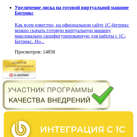
Увеличение диска на готовой виртуальной машине
Битрикс
Как всем известно, на официальном сайте 1С-битрикс
можно скачать готовую виртуальную машину
максимально сконфигурированную для работы с 1С-
Битрикс. Но...
Просмотров: 14858