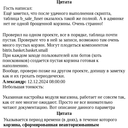
Цитата
Гость написал:
Ещё заметил, что после удачного выполнения скрипта,
таблица b_sale_fuser оказалось такой же полной. А в админке
нет не одной брощенной корзины. Очень странно!
Проверил на одном проекте, все в порядке, таблица почти
пустая. Проверьте что в ней за записи, возможно там очень
много пустых корзин. Могут плодиться компонентом
bitrix.basket.basket.small
При каждом заходе пользователей или ботов (хоть
поисковиков) создается пустая корзина готовая к
наполнению.
Вообще, проверю позже на другом проекте, допишу в заметку
как и их грохать периодически.
Александр:
12.12.2024 08:00:00
Небольшая тонкость:
Указанная настройка модуля магазина, работает не совсем так,
как от нее многие ожидают. Просто не все внимательно
читают документацию. Вот описание данного параметра
Цитата
Указывается период времени (в днях), в течение которого
корзина, сформированная неавторизованным