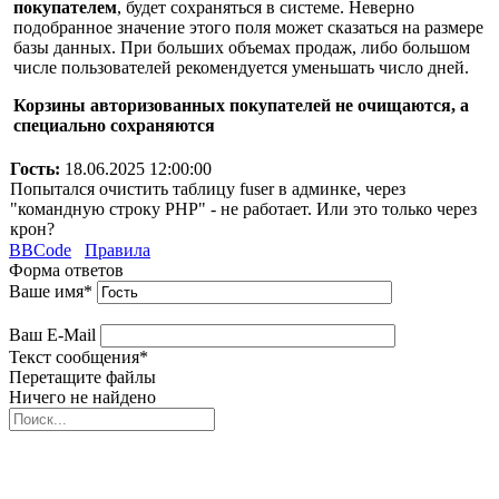
покупателем
, будет сохраняться в системе. Неверно
подобранное значение этого поля может сказаться на размере
базы данных. При больших объемах продаж, либо большом
числе пользователей рекомендуется уменьшать число дней.
Корзины авторизованных покупателей не очищаются, а
специально сохраняются
Гость:
18.06.2025 12:00:00
Попытался очистить таблицу fuser в админке, через
"командную строку PHP" - не работает. Или это только через
крон?
BBCode
Правила
Форма ответов
Ваше имя
*
Ваш E-Mail
Текст сообщения
*
Перетащите файлы
Ничего не найдено