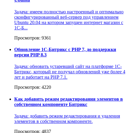
Задача: имеем полностью настроенный и оптимально
сконфигурированный веб-сервер под управлением
Ubuntu 20.04 на котором запущен интернет магазин c
1С-Б...
Просмотров: 9361
Обновление 1С-Битрикс с PHP 7, до поддержки
версии PHP 8.3
Задача: обновить устаревший сайт на платформе 1С-
Битрикс, который не получал обновлений уже более 4
лет и работает на PHP 7.1.
Просмотров: 4220
Как добавить режим редактирования элементов в
собственном компоненте Битрикс
Задача: добавить режим редактирования и удаления
элементов в собственном компоненте.
Просмотров: 4837