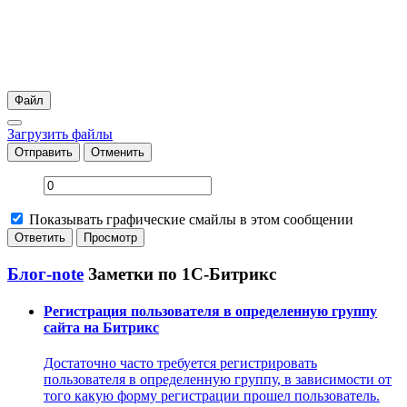
Файл
Загрузить файлы
Отправить
Отменить
Показывать графические смайлы в этом сообщении
Блог-note
Заметки по 1С-Битрикс
Регистрация пользователя в определенную группу
сайта на Битрикс
Достаточно часто требуется регистрировать
пользователя в определенную группу, в зависимости от
того какую форму регистрации прошел пользователь.