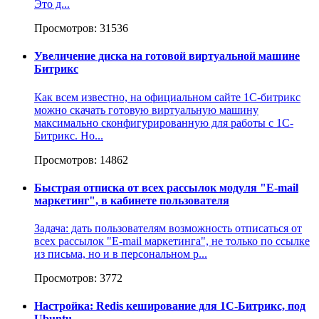
Это д...
Просмотров: 31536
Увеличение диска на готовой виртуальной машине
Битрикс
Как всем известно, на официальном сайте 1С-битрикс
можно скачать готовую виртуальную машину
максимально сконфигурированную для работы с 1С-
Битрикс. Но...
Просмотров: 14862
Быстрая отписка от всех рассылок модуля "E-mail
маркетинг", в кабинете пользователя
Задача: дать пользователям возможность отписаться от
всех рассылок "E-mail маркетинга", не только по ссылке
из письма, но и в персональном р...
Просмотров: 3772
Настройка: Redis кеширование для 1С-Битрикс, под
Ubuntu