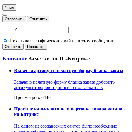
Файл
Отправить
Отменить
Показывать графические смайлы в этом сообщении
Блог-note
Заметки по 1С-Битрикс
Вывести артикул в печатную форму бланка заказа
Задача: в печатную форму бланка заказа добавить
артикулы товаров и данные о пользователе.
Просмотров: 6446
Простые калькуляторы в карточке товара каталога
на Битрикс
На одном из создаваемых сайтов было необходимо
сделать небольшой калькулятор и предварительным