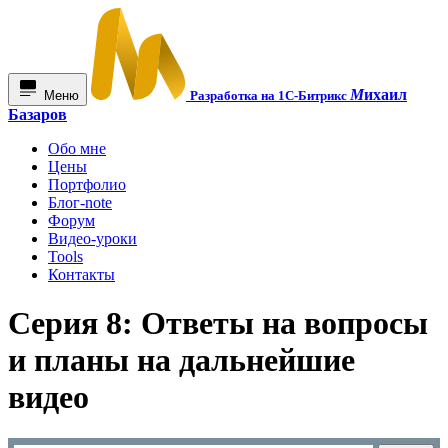
М
ихаил
Меню
Разработка на 1С-Битрикс
Базаров
Обо мне
Цены
Портфолио
Блог-note
Форум
Видео-уроки
Tools
Контакты
Серия 8: Ответы на вопросы
и планы на дальнейшие
видео