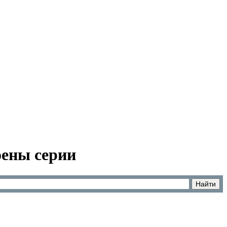
оены серии