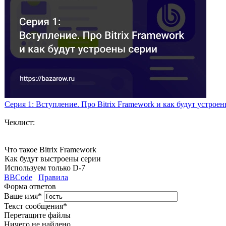
Серия 1: Вступление. Про Bitrix Framework и как будут устрое
Чеклист:
Что такое Bitrix Framework
Как будут выстроены серии
Используем только D-7
BBCode
Правила
Форма ответов
Ваше имя
*
Текст сообщения
*
Перетащите файлы
Ничего не найдено