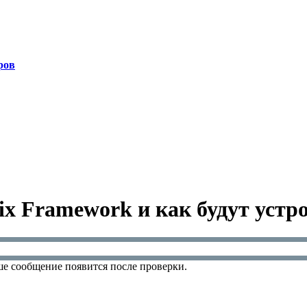
ров
rix Framework и как будут устр
е сообщение появится после проверки.