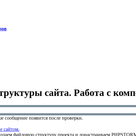
ров
труктуры сайта. Работа с ком
е сообщение появится после проверки.
е сайтом.
 Создаем файловую структуру проекта и донастраиваем PHPSTORM