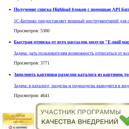
Получение списка Highload блоков с помощью API Би
1С-Битрикс предоставляет мощный инструментарий для о
Просмотров: 5300
Быстрая отписка от всех рассылок модуля "E-mail мар
Задача: дать пользователям возможность отписаться от все
Просмотров: 3771
Заполнить картинки разделов каталога из картинок т
Задача: в каталоге, разделы и подразделы выводятся в вид
Просмотров: 4641