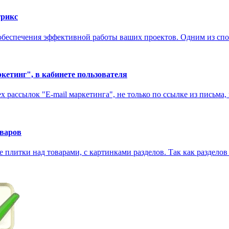
трикс
беспечения эффективной работы ваших проектов. Одним из спосо
кетинг", в кабинете пользователя
х рассылок "E-mail маркетинга", не только по ссылке из письма, 
оваров
е плитки над товарами, с картинками разделов. Так как разделов 