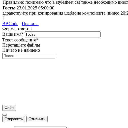
Правильно понимаю что в stylesheet.css также необходимо вне
Гость:
23.01.2025 05:00:00
здравствуйте при копирования шаблона компонента (видео 20:
[
BBCode
Правила
Форма ответов
Ваше имя
*
Текст сообщения
*
Перетащите файлы
Ничего не найдено
Файл
Отправить
Отменить