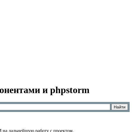
понентами и phpstorm
 на дальнейшую работу с проектом.