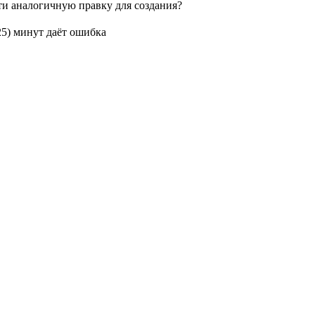
сти аналогичную правку для создания?
25) минут даёт ошибка