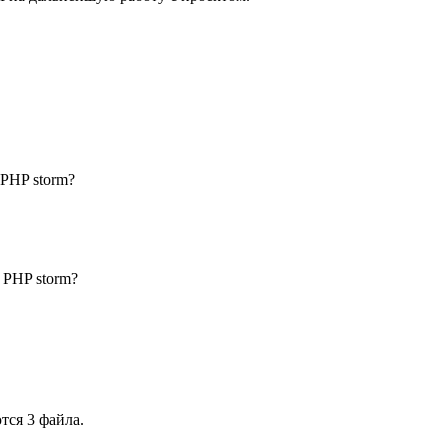
 PHP storm?
з PHP storm?
тся 3 файла.