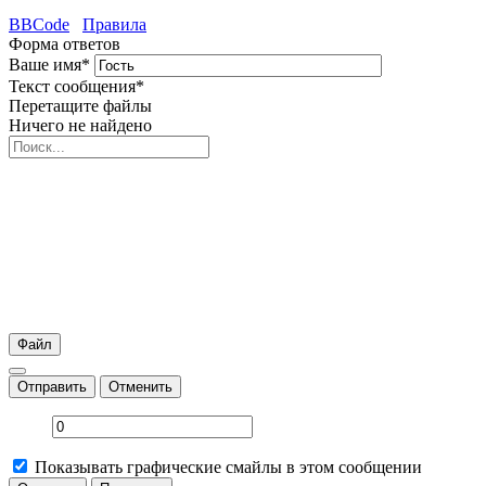
BBCode
Правила
Форма ответов
Ваше имя
*
Текст сообщения
*
Перетащите файлы
Ничего не найдено
Файл
Отправить
Отменить
Показывать графические смайлы в этом сообщении