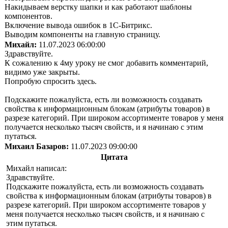
Накидываем верстку шапки и как работают шаблоны
компонентов.
Включение вывода ошибок в 1С-Битрикс.
Выводим компоненты на главную страницу.
Михайл:
11.07.2023 06:00:00
Здравствуйте.
К сожалению к 4му уроку не смог добавить комментарий,
видимо уже закрыты.
Попробую спросить здесь.
Подскажите пожалуйста, есть ли возможность создавать
свойства к информационным блокам (атрибуты товаров) в
разрезе категорий. При широком ассортименте товаров у меня
получается несколько тысяч свойств, и я начинаю с этим
путаться.
Михаил Базаров:
11.07.2023 09:00:00
Цитата
Михайл написал:
Здравствуйте.
Подскажите пожалуйста, есть ли возможность создавать
свойства к информационным блокам (атрибуты товаров) в
разрезе категорий. При широком ассортименте товаров у
меня получается несколько тысяч свойств, и я начинаю с
этим путаться.