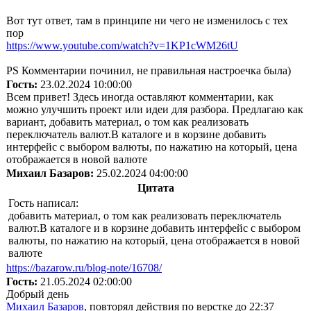
Вот тут ответ, там в принципе ни чего не изменилось с тех
пор
https://www.youtube.com/watch?v=1KP1cWM26tU
PS Комментарии починил, не правильная настроечка была)
Гость:
23.02.2024 10:00:00
Всем привет! Здесь иногда оставляют комментарии, как
можно улучшить проект или идеи для разбора. Предлагаю как
вариант, добавить материал, о том как реализовать
переключатель валют.В каталоге и в корзине добавить
интерфейс с выбором валюты, по нажатию на который, цена
отображается в новой валюте
Михаил Базаров:
25.02.2024 04:00:00
Цитата
Гость написал:
добавить материал, о том как реализовать переключатель
валют.В каталоге и в корзине добавить интерфейс с выбором
валюты, по нажатию на который, цена отображается в новой
валюте
https://bazarow.ru/blog-note/16708/
Гость:
21.05.2024 02:00:00
Добрый день
Михаил Базаров
, повторял действия по верстке до 22:37