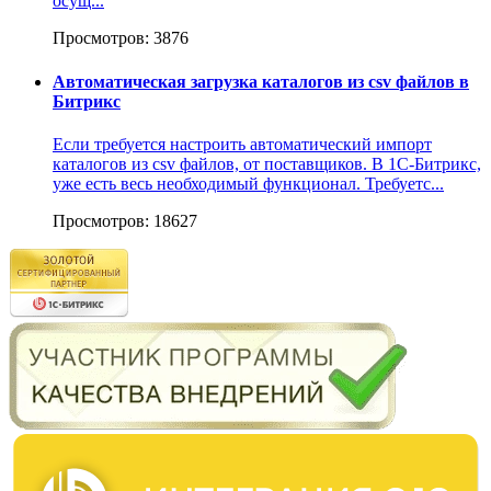
осущ...
Просмотров: 3876
Автоматическая загрузка каталогов из csv файлов в
Битрикс
Если требуется настроить автоматический импорт
каталогов из csv файлов, от поставщиков. В 1С-Битрикс,
уже есть весь необходимый функционал. Требуетс...
Просмотров: 18627