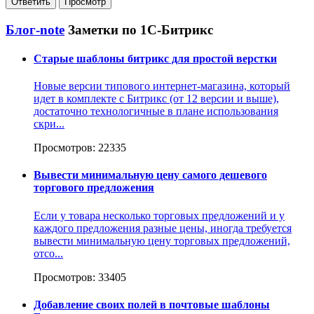
Блог-note
Заметки по 1С-Битрикс
Старые шаблоны битрикс для простой верстки
Новые версии типового интернет-магазина, который
идет в комплекте с Битрикс (от 12 версии и выше),
достаточно технологичные в плане использования
скри...
Просмотров: 22335
Вывести минимальную цену самого дешевого
торгового предложения
Если у товара несколько торговых предложений и у
каждого предложения разные цены, иногда требуется
вывести минимальную цену торговых предложений,
отсо...
Просмотров: 33405
Добавление своих полей в почтовые шаблоны