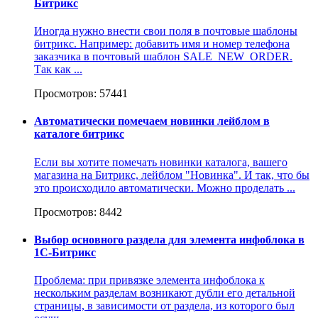
Битрикс
Иногда нужно внести свои поля в почтовые шаблоны
битрикс. Например: добавить имя и номер телефона
заказчика в почтовый шаблон SALE_NEW_ORDER.
Так как ...
Просмотров: 57441
Автоматически помечаем новинки лейблом в
каталоге битрикс
Если вы хотите помечать новинки каталога, вашего
магазина на Битрикс, лейблом "Новинка". И так, что бы
это происходило автоматически. Можно проделать ...
Просмотров: 8442
Выбор основного раздела для элемента инфоблока в
1С-Битрикс
Проблема: при привязке элемента инфоблока к
нескольким разделам возникают дубли его детальной
страницы, в зависимости от раздела, из которого был