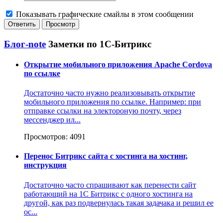
Показывать графические смайлы в этом сообщении
Блог-note
Заметки по 1С-Битрикс
Открытие мобильного приложения Apache Cordova
по ссылке
Достаточно часто нужно реализовывать открытие
мобильного приложения по ссылке. Например: при
отправке ссылки на электороную почту, через
мессенджер ил...
Просмотров: 4091
Перенос Битрикс сайта с хостинга на хостинг,
инструкция
Достаточно часто спрашивают как перенести сайт
работающий на 1С Битрикс с одного хостинга на
другой, как раз подвернулась такая задачака и решил ее
ос...