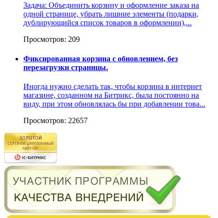
Задача: Объединить корзину и оформление заказа на
одной странице, убрать лишние элементы (подарки,
дублирующийся список товаров в оформлении),...
Просмотров: 209
Фиксированная корзина с обновлением, без
перезагрузки страницы.
Иногда нужно сделать так, чтобы корзина в интернет
магазине, созданном на Битрикс, была постоянно на
виду, при этом обновлялась бы при добавлении това...
Просмотров: 22657