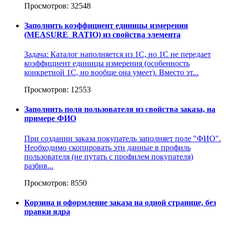
Просмотров: 32548
Заполнить коэффициент единицы измерения
(MEASURE_RATIO) из свойства элемента
Задача: Каталог наполняется из 1С, но 1С не передает
коэффициент единицы измерения (особенность
конкретной 1С, но вообще она умеет). Вместо эт...
Просмотров: 12553
Заполнить поля пользователя из свойства заказа, на
примере ФИО
При создании заказа покупатель заполняет поле "ФИО".
Необходимо скопировать эти данные в профиль
пользователя (не путать с профилем покупателя)
разбив...
Просмотров: 8550
Корзина и оформление заказа на одной странице, без
правки ядра