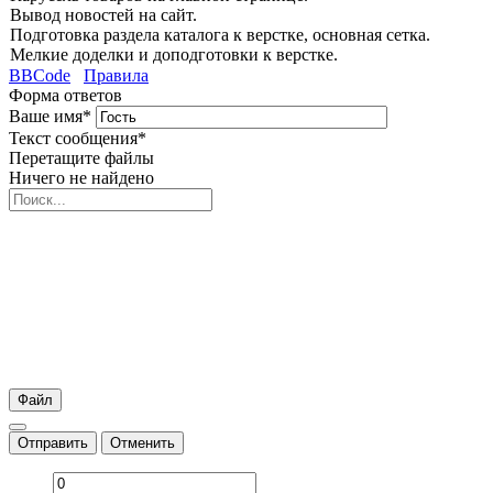
Вывод новостей на сайт.
Подготовка раздела каталога к верстке, основная сетка.
Мелкие доделки и доподготовки к верстке.
BBCode
Правила
Форма ответов
Ваше имя
*
Текст сообщения
*
Перетащите файлы
Ничего не найдено
Файл
Отправить
Отменить