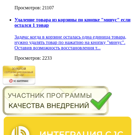
Просмотров: 21107
Удаление товара из корзины по кнопке "минус" если
остался 1 товар
Задача: когда в корзине осталась одна единица товара,
нужно удалять товар по нажатию на кнопку "минус".
Оставив возможность восстановления т...
Просмотров: 2233