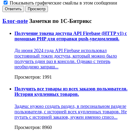
Показывать графические смайлы в этом сообщении
Блог-note
Заметки по 1С-Битрикс
Получение токена доступа API Firebase (HTTP v1) с
помощью PHP для отправки push-уведомлений.
До июня 2024 года API Firebase использовал
постоянный токен доступа, который можно было
получить один раз в консоли. Однако с теперь
необходимо запраш...
Просмотров: 1991
Получить все товары из всех заказов пользователя.
История купленных товаров.
Задача: нужно создать раздел, в персональном разделе
пользователя, с историей всех купленных товаров. Не
путать с историей заказов, нужен именно списо...
Просмотров: 8960