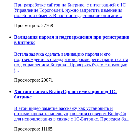
При разработке сайтов на Битрикс, с интеграцией с 1С
Управление Тороговлей, нужно запретить изменения
полей при обмене. В частности, детальное описани...
Просмотров: 27768
Валидация пароля и подтверждения при регистрации
в битрикс
Встала задачка сделать валидацию пароля и его
подтверждения в стандартной форме регистрации сайта
под управлением Битрикс. Проверять будем с помощью
j...
Просмотров: 20071
Хостинг панель BrainyCp: оптимизация под 1С-
битрикс
В этой видео-заметке расскажу как установить и
оптимизировать панель управления сервером BrainyCp
для использования в связке с 1С-Битрикс. Проведем ба...
Просмотров: 11165