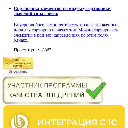
Сортировка элементов по индексу сортировки
значений типа список
Внутри любого компонента есть заранее заложенные
поля для сортировки элементов. Можно сортировать
элементы в разных направлениях по этим полям,
однако...
Просмотров: 18363