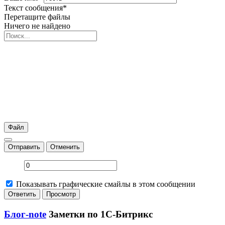
Текст сообщения
*
Перетащите файлы
Ничего не найдено
Файл
Отправить
Отменить
Показывать графические смайлы в этом сообщении
Блог-note
Заметки по 1С-Битрикс