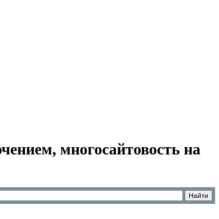
ючением, многосайтовость на