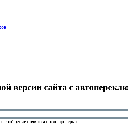
ров
ой версии сайта с автоперекл
е сообщение появится после проверки.