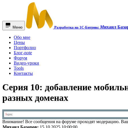
М
ихаил База
Меню
Разработка на 1С-Битрикс
Обо мне
Цены
Портфолио
Блог-note
Форум
Видео-уроки
Tools
Контакты
Серия 10: добавление мобильн
разных доменах
Внимание!
Все сообщения на форуме проходят модерацию. Ваш
Михаил Базаров:
15.10.2025 10:00:00