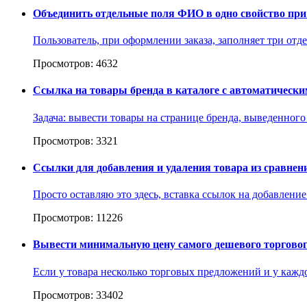
Объединить отдельные поля ФИО в одно свойство при
Пользователь, при оформлении заказа, заполняет три отд
Просмотров: 4632
Ссылка на товары бренда в каталоге с автоматическ
Задача: вывести товары на странице бренда, выведенного
Просмотров: 3321
Ссылки для добавления и удаления товара из сравнен
Просто оставляю это здесь, вставка ссылок на добавлени
Просмотров: 11226
Вывести минимальную цену самого дешевого торгово
Если у товара несколько торговых предложений и у кажд
Просмотров: 33402