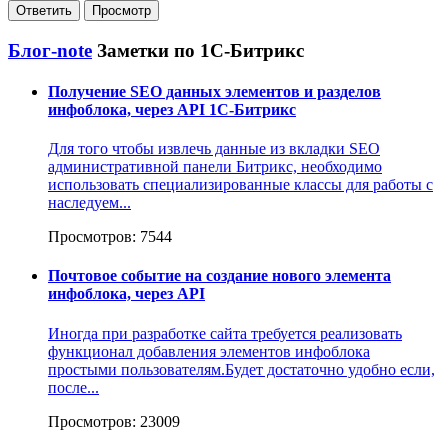
Блог-note
Заметки по 1С-Битрикс
Получение SEO данных элементов и разделов
инфоблока, через API 1С-Битрикс
Для того чтобы извлечь данные из вкладки SEO
административной панели Битрикс, необходимо
использовать специализированные классы для работы с
наследуем...
Просмотров: 7544
Почтовое событие на создание нового элемента
инфоблока, через API
Иногда при разработке сайта требуется реализовать
функционал добавления элементов инфоблока
простыми пользователям.Будет достаточно удобно если,
после...
Просмотров: 23009