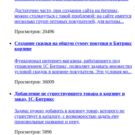
Достаточно часто, при создании сайта на битрикс,
можно столкнуться с такой проблемой: на сайте имеется
несколько групп оптовых покупателей, для которы...
Просмотров: 20496
Создание скидки на общую сумму покупки в Битрикс
корзине
Функционал интернет-магазина, работающего под
управлением 1С Битрикс, позволяет задавать множество
условий скидок в корзине покупателя. Эти условия мо...
Просмотров: 36009
Добавление не существующего товара в корзину и
заказ, 1С-Битрикс
Задача: нужно добавить в корзину товар, которого не
существует в каталоге, с возможностью задать ему
произвольные название и цену.
Просмотров: 5896