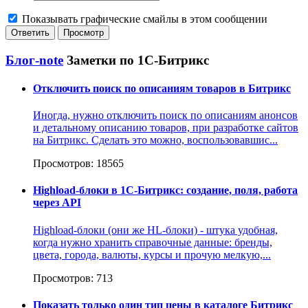
Показывать графические смайлы в этом сообщении
Блог-note
Заметки по 1С-Битрикс
Отключить поиск по описаниям товаров в Битрикс
Иногда, нужно отключить поиск по описаниям анонсов
и детальному описанию товаров, при разработке сайтов
на Битрикс. Сделать это можно, воспользовавшис...
Просмотров: 18565
Highload-блоки в 1С-Битрикс: создание, поля, работа
через API
Highload-блоки (они же HL-блоки) - штука удобная,
когда нужно хранить справочные данные: бренды,
цвета, города, валюты, курсы и прочую мелкую,...
Просмотров: 713
Показать только один тип цены в каталоге Битрикс