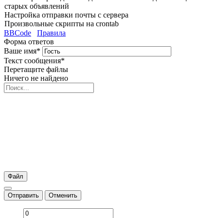
старых объявлений
Настройка отправки почты с сервера
Произвольные скрипты на crontab
BBCode
Правила
Форма ответов
Ваше имя
*
Текст сообщения
*
Перетащите файлы
Ничего не найдено
Файл
Отправить
Отменить