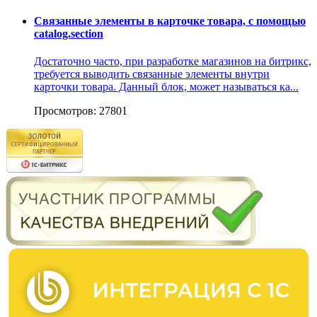
Связанные элементы в карточке товара, с помощью
catalog.section
Достаточно часто, при разработке магазинов на битрикс,
требуется выводить связанные элементы внутри
карточки товара. Данный блок, может называться ка...
Просмотров: 27801