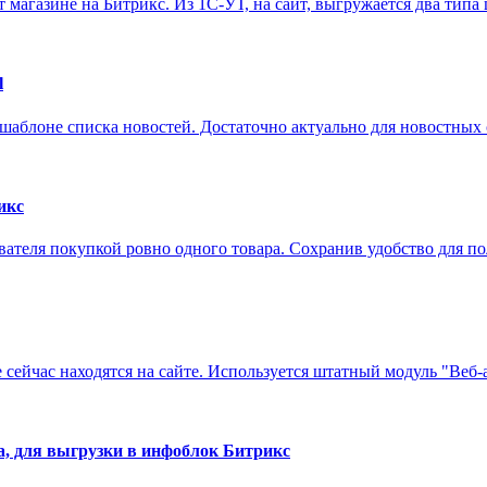
 магазине на Битрикс. Из 1С-УТ, на сайт, выгружается два типа 
l
в шаблоне списка новостей. Достаточно актуально для новостных 
икс
вателя покупкой ровно одного товара. Сохранив удобство для пол
е сейчас находятся на сайте. Используется штатный модуль "Веб-а
, для выгрузки в инфоблок Битрикс