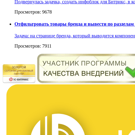
Подвернулась задачка, создать инфоблок для Битрикс, в к
Просмотров: 9678
Отфильтровать товары бренда и вывести по разделам
Задача: на странице бренда, который выводится компонент
Просмотров: 7911