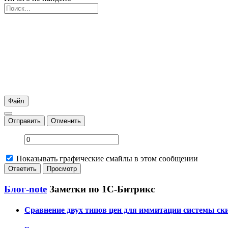
Файл
Отправить
Отменить
Показывать графические смайлы в этом сообщении
Блог-note
Заметки по 1С-Битрикс
Сравнение двух типов цен для иммитации системы ски