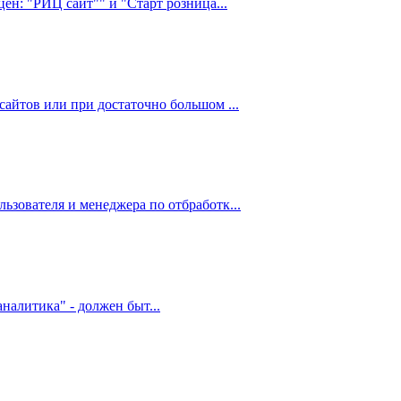
цен: "РИЦ сайт"" и "Старт розница...
сайтов или при достаточно большом ...
ьзователя и менеджера по отбработк...
налитика" - должен быт...