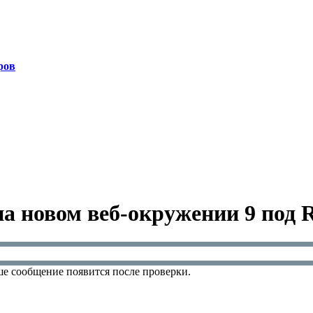
ров
на новом веб-окружении 9 под 
е сообщение появится после проверки.