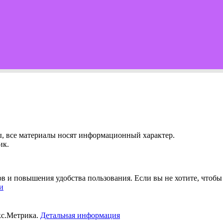
ы, все материалы носят информационный характер.
ик.
ов и повышения удобства пользования. Если вы не хотите, чтоб
и
кс.Метрика.
Детальная информация