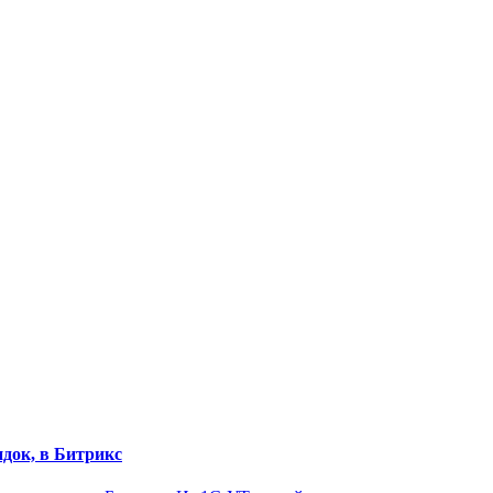
док, в Битрикс