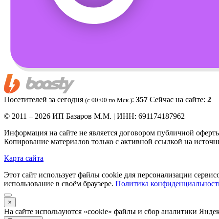
Посетителей за сегодня
:
357
Сейчас на сайте:
2
(c 00:00 по Мск.)
© 2011 – 2026 ИП Базаров М.М. | ИНН: 691174187962
Информация на сайте не является договором публичной оферт
Копирование материалов только с активной ссылкой на источн
Карта сайта
Этот сайт использует файлы cookie для персонализации сервис
использование в своём браузере.
Политика конфиденциальност
×
На сайте используются «cookie» файлы и сбор аналитики Янде