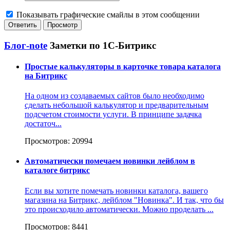
Показывать графические смайлы в этом сообщении
Блог-note
Заметки по 1С-Битрикс
Простые калькуляторы в карточке товара каталога
на Битрикс
На одном из создаваемых сайтов было необходимо
сделать небольшой калькулятор и предварительным
подсчетом стоимости услуги. В принципе задачка
достаточ...
Просмотров: 20994
Автоматически помечаем новинки лейблом в
каталоге битрикс
Если вы хотите помечать новинки каталога, вашего
магазина на Битрикс, лейблом "Новинка". И так, что бы
это происходило автоматически. Можно проделать ...
Просмотров: 8441