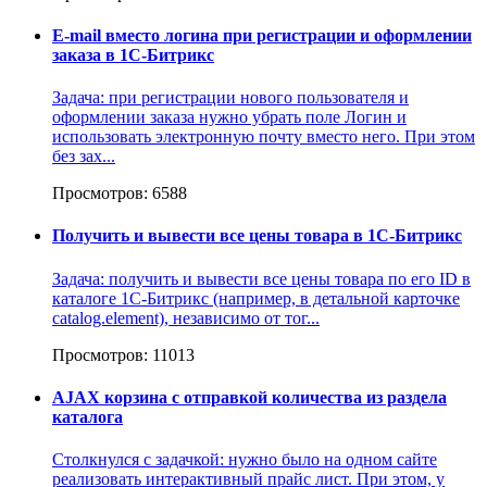
E-mail вместо логина при регистрации и оформлении
заказа в 1C-Битрикс
Задача: при регистрации нового пользователя и
оформлении заказа нужно убрать поле Логин и
использовать электронную почту вместо него. При этом
без зах...
Просмотров: 6588
Получить и вывести все цены товара в 1С-Битрикс
Задача: получить и вывести все цены товара по его ID в
каталоге 1С-Битрикс (например, в детальной карточке
catalog.element), независимо от тог...
Просмотров: 11013
AJAX корзина с отправкой количества из раздела
каталога
Столкнулся с задачкой: нужно было на одном сайте
реализовать интерактивный прайс лист. При этом, у