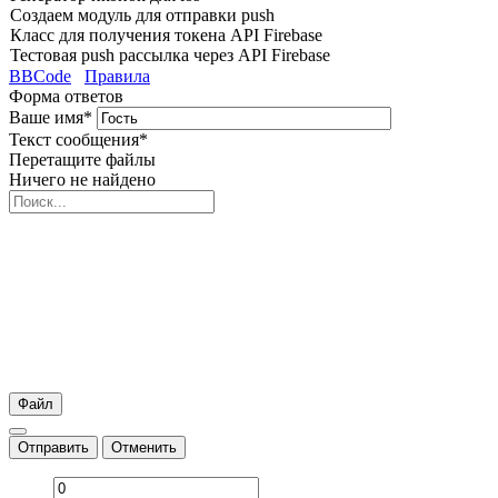
Создаем модуль для отправки push
Класс для получения токена API Firebase
Тестовая push рассылка через API Firebase
BBCode
Правила
Форма ответов
Ваше имя
*
Текст сообщения
*
Перетащите файлы
Ничего не найдено
Файл
Отправить
Отменить