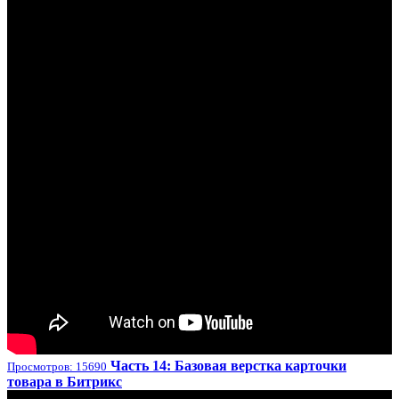
Часть 14: Базовая верстка карточки
Просмотров: 15690
товара в Битрикс