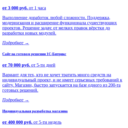
от 3 000 руб.
от 1 часа
Выполнение доработок любой сложности. Поддержка,
модернизация и расширение функционала существующих
проектов. Решение задач: от мелких правок вёрстки до
разработки новых модулей.
Подробнее
→
Сайт на готовом решении 1С-Битрикс
от 70 000 руб.
от 5-ти дней
Вариант для тех, кто не хочет тратить много средств на
индивидуальный проект, и не имеет серьезных требований к
сайту. Магазин, быстро запускается на базе одного из 200-та
готовых решений.
Подробнее
→
Индивидуальная разработка магазина
от 400 000 руб.
от 5-ти недель