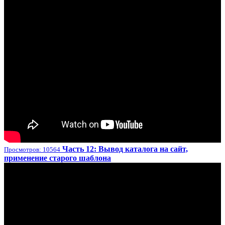
Часть 12: Вывод каталога на сайт,
Просмотров: 10564
применение старого шаблона