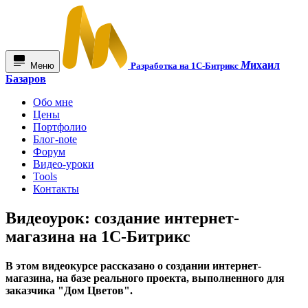
М
ихаил
Меню
Разработка на 1С-Битрикс
Базаров
Обо мне
Цены
Портфолио
Блог-note
Форум
Видео-уроки
Tools
Контакты
Видеоурок: создание интернет-
магазина на 1С-Битрикс
В этом видеокурсе рассказано о создании интернет-
магазина, на базе реального проекта, выполненного для
заказчика "Дом Цветов".