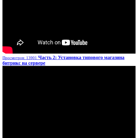
Часть 2: Установка типового магазина
Просмотров: 13901
битрикс на сервере