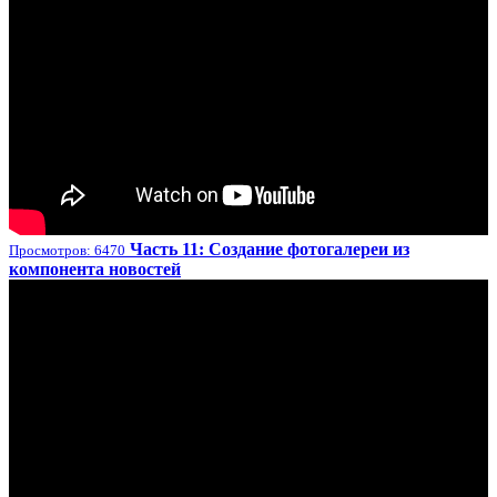
Часть 11: Создание фотогалереи из
Просмотров: 6470
компонента новостей