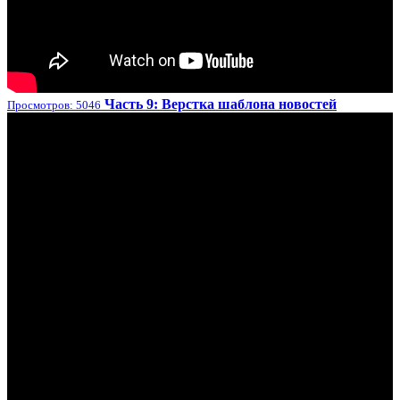
Часть 9: Верстка шаблона новостей
Просмотров: 5046