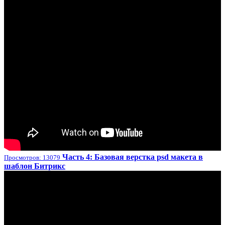
Часть 4: Базовая верстка psd макета в
Просмотров: 13079
шаблон Битрикс