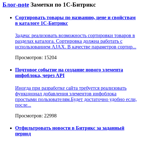
Блог-note
Заметки по 1С-Битрикс
Сортировать товары по названию, цене и свойствам
в каталоге 1С-Битрикс
Задача: реализовать возможность сортировки товаров в
разделах каталога. Сортировка должна работать с
использованием AJAX. В качестве параметров сортир...
Просмотров: 15204
Почтовое событие на создание нового элемента
инфоблока, через API
Иногда при разработке сайта требуется реализовать
функционал добавления элементов инфоблока
простыми пользователям.Будет достаточно удобно если,
после...
Просмотров: 22998
Отфильтровать новости в Битрикс за заданный
период