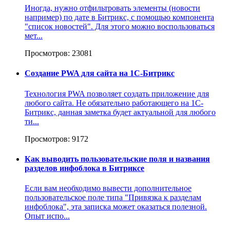
Иногда, нужно отфильтровать элементы (новости
например) по дате в Битрикс, с помощью компонента
"список новостей". Для этого можно воспользоваться
мет...
Просмотров: 23081
Создание PWA для сайта на 1С-Битрикс
Технология PWA позволяет создать приложение для
любого сайта. Не обязательно работающего на 1С-
Битрикс, данная заметка будет актуальной для любого
ти...
Просмотров: 9172
Как выводить пользовательские поля и названия
разделов инфоблока в Битриксе
Если вам необходимо вывести дополнительное
пользовательское поле типа "Привязка к разделам
инфоблока", эта записка может оказаться полезной.
Опыт испо...