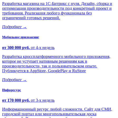
Разработка магазина на 1С-Битрикс с нуля. Дизайн, сборка и
оптимизация производительности под конкретный проект и
требования. Реализация любого функционала без
ограничений готовых решений.
Подробнее
→
Мобильное приложение
от 300 000 руб.
от 4-х недель
Разработка кроссплатформенного мобильного приложения,
которое не уступает нативным решениям как в
производительности, так и пользовательском опыте.
Публикуется в AppStore, GooglePlay и RuStore
Подробнее
→
Инфоресурс
от 170 000 руб.
от 3-х недель
Информационный ресурс любой сложности. Сайт для СМИ,
городской портал или многопользовательская доска