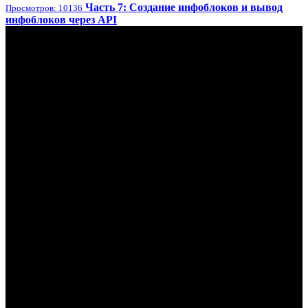
Часть 7: Создание инфоблоков и вывод
Просмотров: 10136
инфоблоков через API