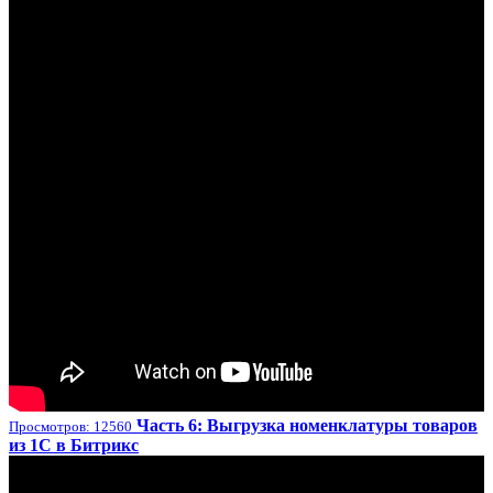
Часть 6: Выгрузка номенклатуры товаров
Просмотров: 12560
из 1С в Битрикс