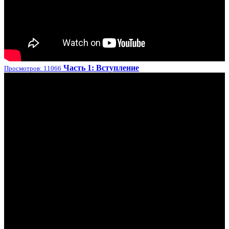
Часть 1: Вступление
Просмотров: 11066