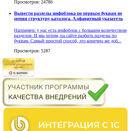
Просмотров: 24786
Вывести разделы инфоблока по первым буквам не
меняя структуру каталога. Алфавитный указатель
Например: у нас есть инфоблок с большим количеством
разделов. И мы хотим, на сайте разбить разделы по
буквам. Самый простой способ, это конечно же доб...
Просмотров: 5287