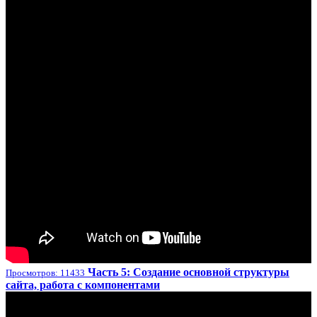
Часть 5: Создание основной структуры
Просмотров: 11433
сайта, работа с компонентами