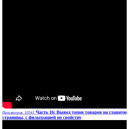
Часть 16: Вывод топов товаров на главную
Просмотров: 10541
страницы, с фильтрацией по свойству