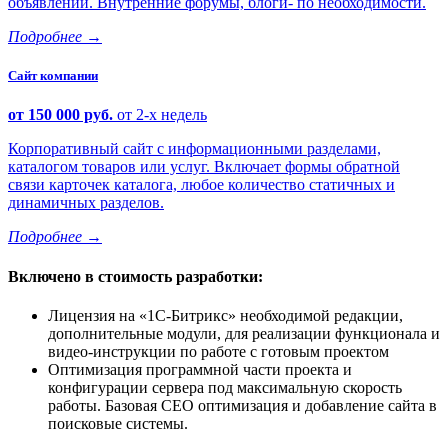
объявлений. Внутренние форумы, блоги- по необходимости.
Подробнее
→
Сайт компании
от 150 000 руб.
от 2-х недель
Корпоративный сайт с информационными разделами,
каталогом товаров или услуг. Включает формы обратной
связи карточек каталога, любое количество статичных и
динамичных разделов.
Подробнее
→
Включено в стоимость разработки:
Лицензия на
1С-Битрикс
необходимой редакции,
дополнительные модули, для реализации функционала и
видео-инструкции по работе с готовым проектом
Оптимизация программной части проекта и
конфигурации сервера под максимальную скорость
работы. Базовая СЕО оптимизация и добавление сайта в
поисковые системы.