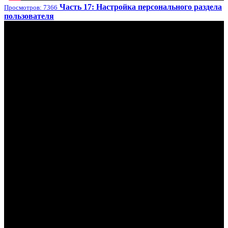
Часть 17: Настройка персонального раздела
Просмотров: 7366
пользователя