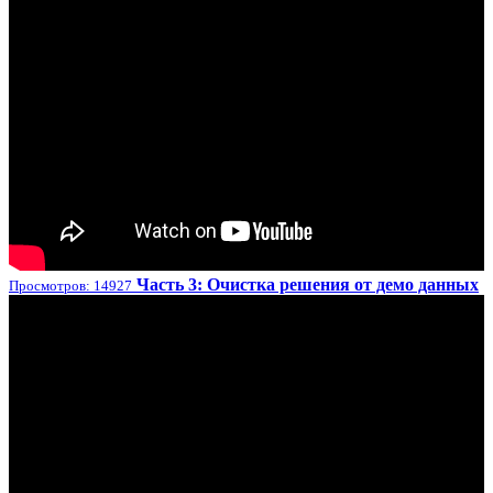
Часть 3: Очистка решения от демо данных
Просмотров: 14927