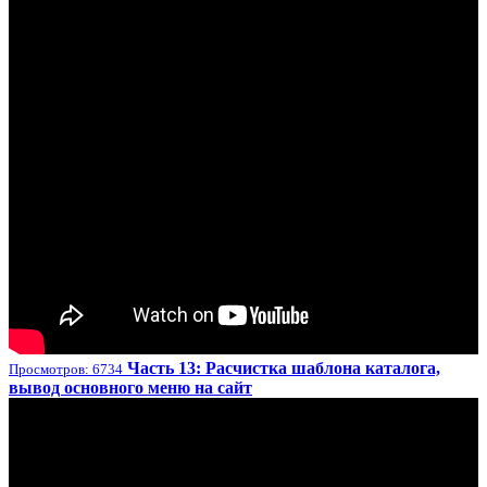
Часть 13: Расчистка шаблона каталога,
Просмотров: 6734
вывод основного меню на сайт