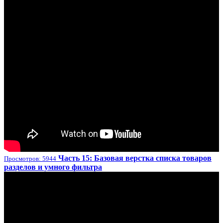
Часть 15: Базовая верстка списка товаров
Просмотров: 5944
разделов и умного фильтра