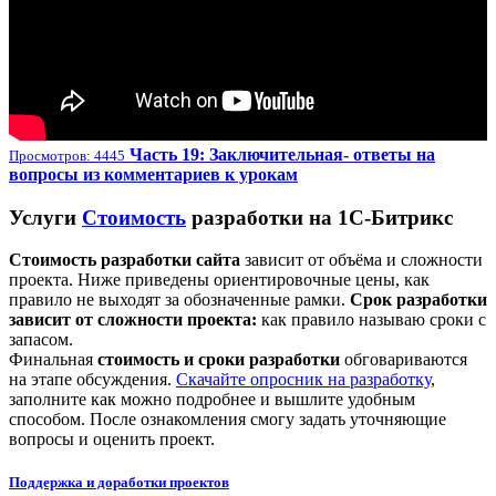
Часть 19: Заключительная- ответы на
Просмотров: 4445
вопросы из комментариев к урокам
Услуги
Стоимость
разработки на 1С-Битрикс
Стоимость разработки сайта
зависит от объёма и сложности
проекта. Ниже приведены ориентировочные цены, как
правило не выходят за обозначенные рамки.
Срок разработки
зависит от сложности проекта:
как правило называю сроки с
запасом.
Финальная
стоимость и сроки разработки
обговариваются
на этапе обсуждения.
Скачайте опросник на разработку
,
заполните как можно подробнее и вышлите удобным
способом. После ознакомления смогу задать уточняющие
вопросы и оценить проект.
Поддержка и доработки проектов